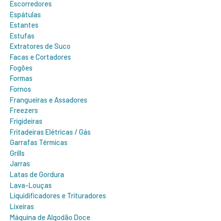
Escorredores
Espátulas
Estantes
Estufas
Extratores de Suco
Facas e Cortadores
Fogões
Formas
Fornos
Frangueiras e Assadores
Freezers
Frigideiras
Fritadeiras Elétricas / Gás
Garrafas Térmicas
Grills
Jarras
Latas de Gordura
Lava-Louças
Liquidificadores e Trituradores
Lixeiras
Máquina de Algodão Doce