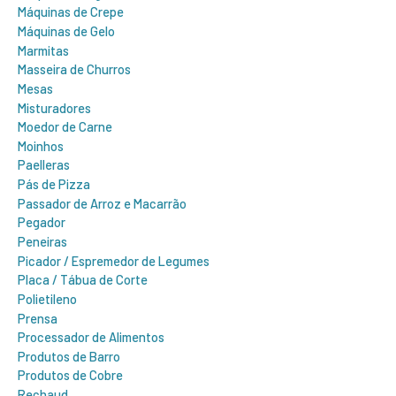
Máquinas de Crepe
Máquinas de Gelo
Marmitas
Masseira de Churros
Mesas
Misturadores
Moedor de Carne
Moinhos
Paelleras
Pás de Pizza
Passador de Arroz e Macarrão
Pegador
Peneiras
Picador / Espremedor de Legumes
Placa / Tábua de Corte
Polietileno
Prensa
Processador de Alimentos
Produtos de Barro
Produtos de Cobre
Rechaud