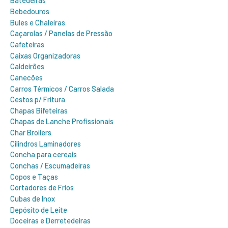
Batedeiras
Bebedouros
Bules e Chaleiras
Caçarolas / Panelas de Pressão
Cafeteiras
Caixas Organizadoras
Caldeirões
Canecões
Carros Térmicos / Carros Salada
Cestos p/ Fritura
Chapas Bifeteiras
Chapas de Lanche Profissionais
Char Broilers
Cilindros Laminadores
Concha para cereais
Conchas / Escumadeiras
Copos e Taças
Cortadores de Frios
Cubas de Inox
Depósito de Leite
Doceiras e Derretedeiras