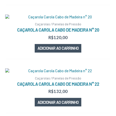
Caçarolas / Panelas de Pressão
CAÇAROLA CAROLA CABO DE MADEIRA N° 20
R$
120,00
ADICIONAR AO CARRINHO
Caçarolas / Panelas de Pressão
CAÇAROLA CAROLA CABO DE MADEIRA N° 22
R$
132,00
ADICIONAR AO CARRINHO