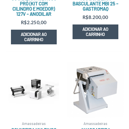
PRÓ (KIT COM
BASCULANTE MBI 25 –
CILINDRO E MOEDOR)
GASTROMAQ
127V – ANODILAR
R$
8.200,00
R$
2.250,00
ADICIONAR AO
ADICIONAR AO
CARRINHO
CARRINHO
Amassadeiras
Amassadeiras