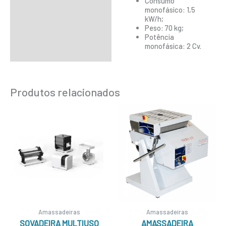
Consumo
monofásico: 1,5
kW/h;
Peso: 70 kg;
Potência
monofásica: 2 Cv.
Produtos relacionados
Amassadeiras
Amassadeiras
SOVADEIRA MULTIUSO
AMASSADEIRA