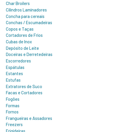
Char Broilers
Cilindros Laminadores
Concha para cereais
Conchas / Escumadeiras
Copos e Taças
Cortadores de Frios
Cubas de Inox
Depósito de Leite
Doceiras e Derretedeiras
Escorredores
Espátulas
Estantes
Estufas
Extratores de Suco
Facas e Cortadores
Fogões
Formas
Fornos
Frangueiras e Assadores
Freezers
Frigideiras