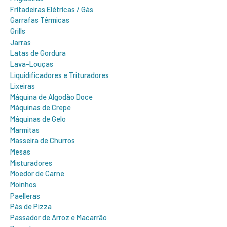
Fritadeiras Elétricas / Gás
Garrafas Térmicas
Grills
Jarras
Latas de Gordura
Lava-Louças
Liquidificadores e Trituradores
Lixeiras
Máquina de Algodão Doce
Máquinas de Crepe
Máquinas de Gelo
Marmitas
Masseira de Churros
Mesas
Misturadores
Moedor de Carne
Moinhos
Paelleras
Pás de Pizza
Passador de Arroz e Macarrão