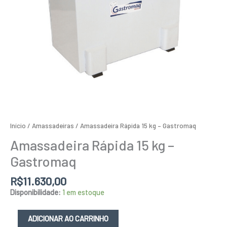
Início
/
Amassadeiras
/ Amassadeira Rápida 15 kg – Gastromaq
Amassadeira Rápida 15 kg –
Gastromaq
R$
11.630,00
Disponibilidade:
1 em estoque
ADICIONAR AO CARRINHO