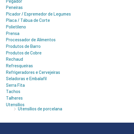
Pegador
Peneiras
Picador / Espremedor de Legumes
Placa / Tábua de Corte
Polietileno
Prensa
Processador de Alimentos
Produtos de Barro
Produtos de Cobre
Rechaud
Refresqueiras
Refrigeradores e Cervejeiras
Seladoras e Embalafil
Serra Fita
Tachos
Talheres
Utensílios
Utensílios de porcelana