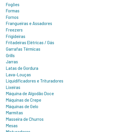
Fogões
Formas
Fornos
Frangueiras e Assadores
Freezers
Frigideiras
Fritadeiras Elétricas / Gás
Garrafas Térmicas
Grills
Jarras
Latas de Gordura
Lava-Louças
Liquidificadores e Trituradores
Lixeiras
Máquina de Algodão Doce
Máquinas de Crepe
Máquinas de Gelo
Marmitas
Masseira de Churros
Mesas
Misturadores