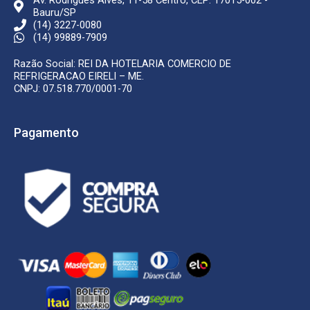
Av. Rodrigues Alves, 11-58 Centro, CEP: 17015-002 -
Bauru/SP
(14) 3227-0080
(14) 99889-7909
Razão Social: REI DA HOTELARIA COMERCIO DE
REFRIGERACAO EIRELI – ME.
CNPJ: 07.518.770/0001-70
Pagamento