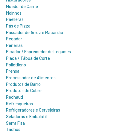
Moedor de Carne
Moinhos
Paelleras
Pás de Pizza
Passador de Arroz e Macarrão
Pegador
Peneiras
Picador / Espremedor de Legumes
Placa / Tábua de Corte
Polietileno
Prensa
Processador de Alimentos
Produtos de Barro
Produtos de Cobre
Rechaud
Refresqueiras
Refrigeradores e Cervejeiras
Seladoras e Embalafil
Serra Fita
Tachos