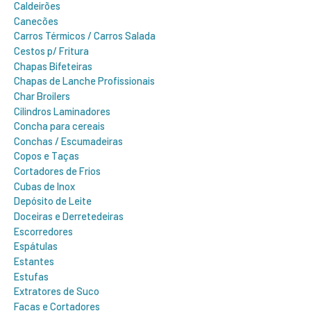
Caldeirões
Canecões
Carros Térmicos / Carros Salada
Cestos p/ Fritura
Chapas Bifeteiras
Chapas de Lanche Profissionais
Char Broilers
Cilindros Laminadores
Concha para cereais
Conchas / Escumadeiras
Copos e Taças
Cortadores de Frios
Cubas de Inox
Depósito de Leite
Doceiras e Derretedeiras
Escorredores
Espátulas
Estantes
Estufas
Extratores de Suco
Facas e Cortadores