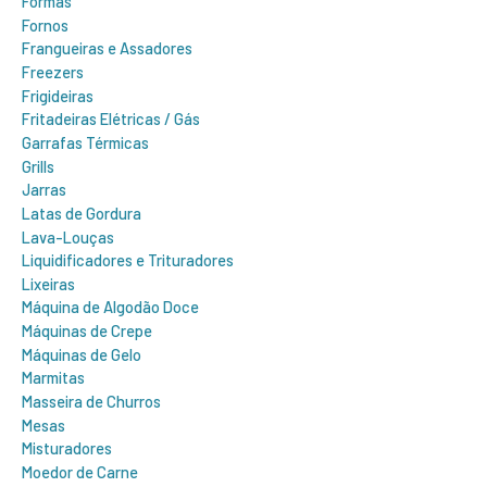
Formas
Fornos
Frangueiras e Assadores
Freezers
Frigideiras
Fritadeiras Elétricas / Gás
Garrafas Térmicas
Grills
Jarras
Latas de Gordura
Lava-Louças
Liquidificadores e Trituradores
Lixeiras
Máquina de Algodão Doce
Máquinas de Crepe
Máquinas de Gelo
Marmitas
Masseira de Churros
Mesas
Misturadores
Moedor de Carne