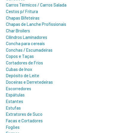
Carros Térmicos / Carros Salada
Cestos p/ Fritura
Chapas Bifeteiras
Chapas de Lanche Profissionais
Char Broilers
Cilindros Laminadores
Concha para cereais
Conchas / Escumadeiras
Copos e Taças
Cortadores de Frios
Cubas de Inox
Depósito de Leite
Doceiras e Derretedeiras
Escorredores
Espátulas
Estantes
Estufas
Extratores de Suco
Facas e Cortadores
Fogões