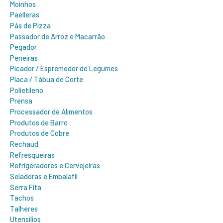
Moinhos
Paelleras
Pás de Pizza
Passador de Arroz e Macarrão
Pegador
Peneiras
Picador / Espremedor de Legumes
Placa / Tábua de Corte
Polietileno
Prensa
Processador de Alimentos
Produtos de Barro
Produtos de Cobre
Rechaud
Refresqueiras
Refrigeradores e Cervejeiras
Seladoras e Embalafil
Serra Fita
Tachos
Talheres
Utensílios