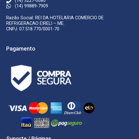
(14) 3227-0080
(14) 99889-7909
Razão Social: REI DA HOTELARIA COMERCIO DE
REFRIGERACAO EIRELI – ME.
CNPJ: 07.518.770/0001-70
Pagamento
Suporte / Páginas