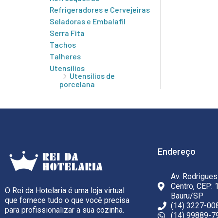
Refrigeradores e Cervejeiras
Seladoras e Embalafil
Serra Fita
Tachos
Talheres
Utensílios
Utensílios de
porcelana
Endereço
Av. Rodrigues
Centro, CEP: 
O Rei da Hotelaria é uma loja virtual
Bauru/SP
que fornece tudo o que você precisa
(14) 3227-00
para profissionalizar a sua cozinha.
(14) 99889-7