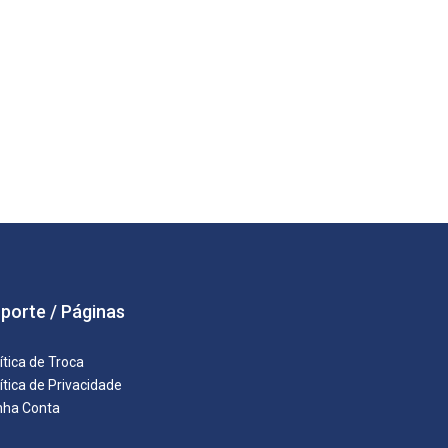
porte / Páginas
ítica de Troca
ítica de Privacidade
nha Conta