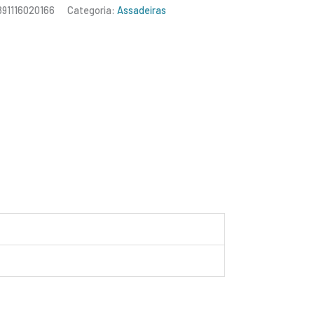
891116020166
Categoria:
Assadeiras