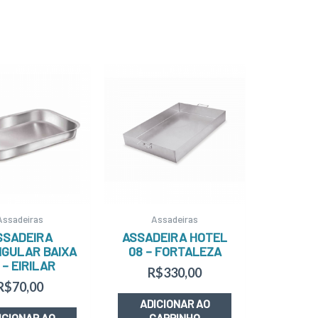
Assadeiras
Assadeiras
SSADEIRA
ASSADEIRA HOTEL
GULAR BAIXA
08 – FORTALEZA
 – EIRILAR
R$
330,00
R$
70,00
ADICIONAR AO
ICIONAR AO
CARRINHO