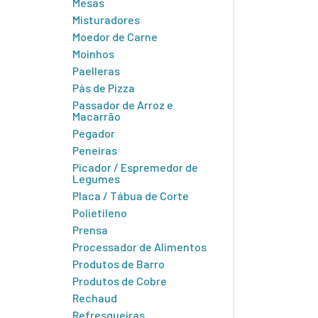
Mesas
Misturadores
Moedor de Carne
Moinhos
Paelleras
Pás de Pizza
Passador de Arroz e
Macarrão
Pegador
Peneiras
Picador / Espremedor de
Legumes
Placa / Tábua de Corte
Polietileno
Prensa
Processador de Alimentos
Produtos de Barro
Produtos de Cobre
Rechaud
Refresqueiras