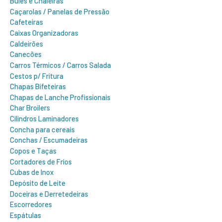
Bules e Chaleiras
Caçarolas / Panelas de Pressão
Cafeteiras
Caixas Organizadoras
Caldeirões
Canecões
Carros Térmicos / Carros Salada
Cestos p/ Fritura
Chapas Bifeteiras
Chapas de Lanche Profissionais
Char Broilers
Cilindros Laminadores
Concha para cereais
Conchas / Escumadeiras
Copos e Taças
Cortadores de Frios
Cubas de Inox
Depósito de Leite
Doceiras e Derretedeiras
Escorredores
Espátulas