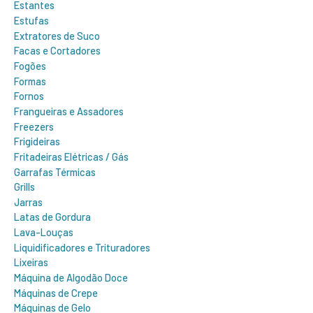
Estantes
Estufas
Extratores de Suco
Facas e Cortadores
Fogões
Formas
Fornos
Frangueiras e Assadores
Freezers
Frigideiras
Fritadeiras Elétricas / Gás
Garrafas Térmicas
Grills
Jarras
Latas de Gordura
Lava-Louças
Liquidificadores e Trituradores
Lixeiras
Máquina de Algodão Doce
Máquinas de Crepe
Máquinas de Gelo