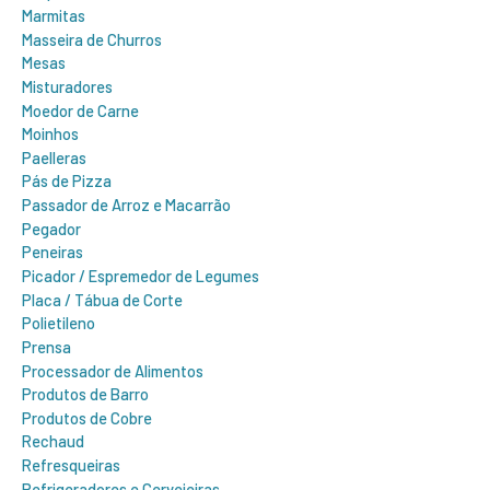
Marmitas
Masseira de Churros
Mesas
Misturadores
Moedor de Carne
Moinhos
Paelleras
Pás de Pizza
Passador de Arroz e Macarrão
Pegador
Peneiras
Picador / Espremedor de Legumes
Placa / Tábua de Corte
Polietileno
Prensa
Processador de Alimentos
Produtos de Barro
Produtos de Cobre
Rechaud
Refresqueiras
Refrigeradores e Cervejeiras