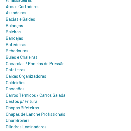
Amassadeiras
Aros e Cortadores
Assadeiras
Bacias e Baldes
Balanças
Baleiros
Bandejas
Batedeiras
Bebedouros
Bules e Chaleiras
Caçarolas / Panelas de Pressão
Cafeteiras
Caixas Organizadoras
Caldeirões
Canecões
Carros Térmicos / Carros Salada
Cestos p/ Fritura
Chapas Bifeteiras
Chapas de Lanche Profissionais
Char Broilers
Cilindros Laminadores