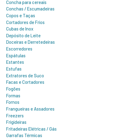
Concha para cereais
Conchas / Escumadeiras
Copos e Taças
Cortadores de Frios
Cubas de Inox
Depósito de Leite
Doceiras e Derretedeiras
Escorredores
Espátulas
Estantes
Estufas
Extratores de Suco
Facas e Cortadores
Fogões
Formas
Fornos
Frangueiras e Assadores
Freezers
Frigideiras
Fritadeiras Elétricas / Gás
Garrafas Térmicas