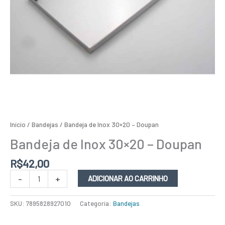
Início
/
Bandejas
/ Bandeja de Inox 30×20 – Doupan
Bandeja de Inox 30×20 – Doupan
R$
42,00
-
+
ADICIONAR AO CARRINHO
SKU:
7895828927010
Categoria:
Bandejas