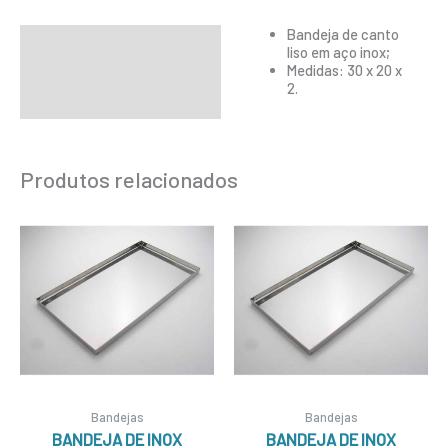
Bandeja de canto
Descrição
liso em aço inox;
Medidas: 30 x 20 x
Informação adicional
2.
Produtos relacionados
Bandejas
Bandejas
BANDEJA DE INOX
BANDEJA DE INOX