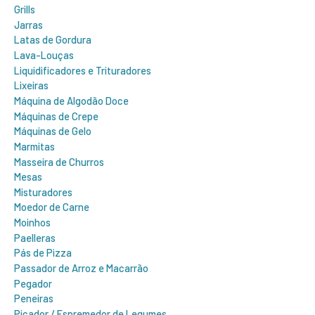
Grills
Jarras
Latas de Gordura
Lava-Louças
Liquidificadores e Trituradores
Lixeiras
Máquina de Algodão Doce
Máquinas de Crepe
Máquinas de Gelo
Marmitas
Masseira de Churros
Mesas
Misturadores
Moedor de Carne
Moinhos
Paelleras
Pás de Pizza
Passador de Arroz e Macarrão
Pegador
Peneiras
Picador / Espremedor de Legumes