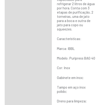
refrigerar 2 litros de água
por hora. Conta com 3
etapas de purificação, 2
torneiras, uma de jato
para a boca e outra de
jato para copo ou
squeezes.
Características:
Marca: IBBL
Modelo: Puripress BAG 40
Cor: Inox
Gabinete em inox;
Tampo em aço inox
polido;
Dreno para limpeza;