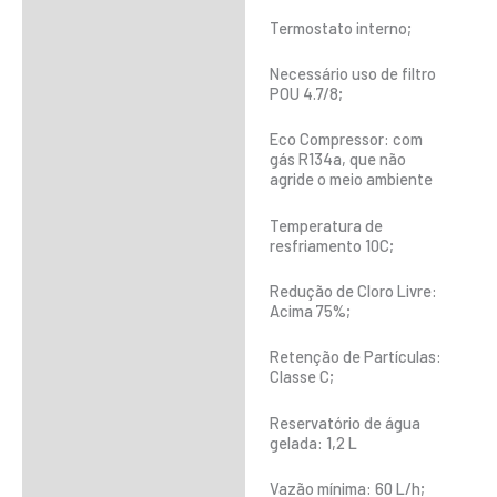
Termostato interno;
Necessário uso de filtro
POU 4.7/8;
Eco Compressor: com
gás R134a, que não
agride o meio ambiente
Temperatura de
resfriamento 10C;
Redução de Cloro Livre:
Acima 75%;
Retenção de Partículas:
Classe C;
Reservatório de água
gelada: 1,2 L
Vazão mínima: 60 L/h;