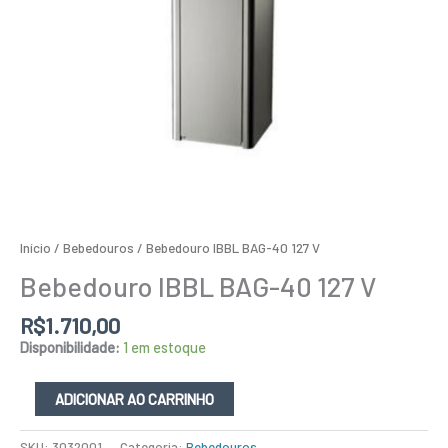
Início
/
Bebedouros
/ Bebedouro IBBL BAG-40 127 V
Bebedouro IBBL BAG-40 127 V
R$
1.710,00
Disponibilidade:
1 em estoque
ADICIONAR AO CARRINHO
SKU:
3032001
Categoria:
Bebedouros