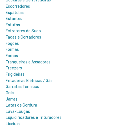
Escorredores
Espátulas
Estantes
Estufas
Extratores de Suco
Facas e Cortadores
Fogões
Formas
Fornos
Frangueiras e Assadores
Freezers
Frigideiras
Fritadeiras Elétricas / Gás
Garrafas Térmicas
Grills
Jarras
Latas de Gordura
Lava-Louças
Liquidificadores e Trituradores
Lixeiras