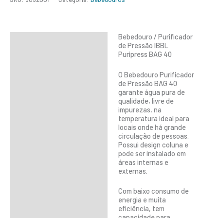
Bebedouro / Purificador
Descrição
de Pressão IBBL
Puripress BAG 40
Informação adicional
O Bebedouro Purificador
de Pressão BAG 40
garante água pura de
qualidade, livre de
impurezas, na
temperatura ideal para
locais onde há grande
circulação de pessoas.
Possui design coluna e
pode ser instalado em
áreas internas e
externas.
Com baixo consumo de
energia e muita
eficiência, tem
capacidade para