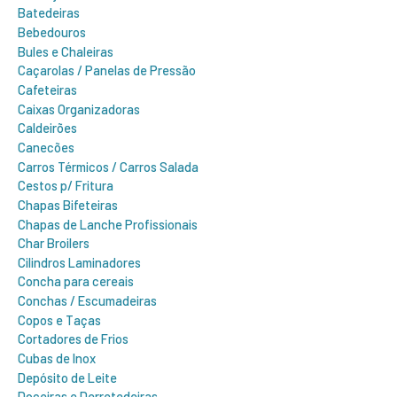
Batedeiras
Bebedouros
Bules e Chaleiras
Caçarolas / Panelas de Pressão
Cafeteiras
Caixas Organizadoras
Caldeirões
Canecões
Carros Térmicos / Carros Salada
Cestos p/ Fritura
Chapas Bifeteiras
Chapas de Lanche Profissionais
Char Broilers
Cilindros Laminadores
Concha para cereais
Conchas / Escumadeiras
Copos e Taças
Cortadores de Frios
Cubas de Inox
Depósito de Leite
Doceiras e Derretedeiras