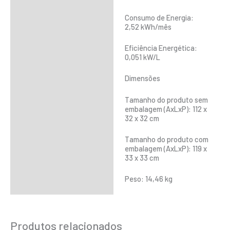
Consumo de Energia:
2,52 kWh/mês
Eficiência Energética:
0,051 kW/L
Dimensões
Tamanho do produto sem
embalagem (AxLxP): 112 x
32 x 32 cm
Tamanho do produto com
embalagem (AxLxP): 119 x
33 x 33 cm
Peso: 14,46 kg
Produtos relacionados