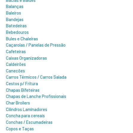
Balanças
Baleiros
Bandejas
Batedeiras
Bebedouros
Bules e Chaleiras
Caçarolas / Panelas de Pressão
Cafeteiras
Caixas Organizadoras
Caldeirões
Canecões
Carros Térmicos / Carros Salada
Cestos p/ Fritura
Chapas Bifeteiras
Chapas de Lanche Profissionais
Char Broilers
Cilindros Laminadores
Concha para cereais
Conchas / Escumadeiras
Copos e Taças