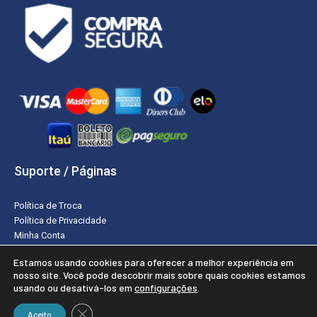
Suporte / Páginas
Política de Troca
Política de Privacidade
Minha Conta
Estamos usando cookies para oferecer a melhor experiência em
nosso site. Você pode descobrir mais sobre quais cookies estamos
usando ou desativá-los em
configurações
.
2019 - 2026 - Todos os direitos reservados © Rei da Hotelaria
CLOSE GDPR COOKIE BANNER
Criação e Desenvolvimento do site: Alex Sanches
Aceito