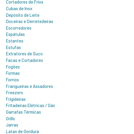
Cortadores de Frios
Cubas de Inox
Depósito de Leite
Doceiras e Derretedeiras
Escorredores
Espátulas
Estantes
Estufas
Extratores de Suco
Facas e Cortadores
Fogões
Formas
Fornos
Frangueiras e Assadores
Freezers
Frigideiras
Fritadeiras Elétricas / Gás
Garrafas Térmicas
Grills
Jarras
Latas de Gordura