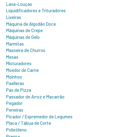
Lava-Louças
Liquidificadores e Trituradores
Lixeiras
Máquina de Algodão Doce
Máquinas de Crepe
Máquinas de Gelo
Marmitas
Masseira de Churros
Mesas
Misturadores
Moedor de Carne
Moinhos
Paelleras
Pás de Pizza
Passador de Arroz e Macarrão
Pegador
Peneiras
Picador / Espremedor de Legumes
Placa / Tábua de Corte
Polietileno
Prensa