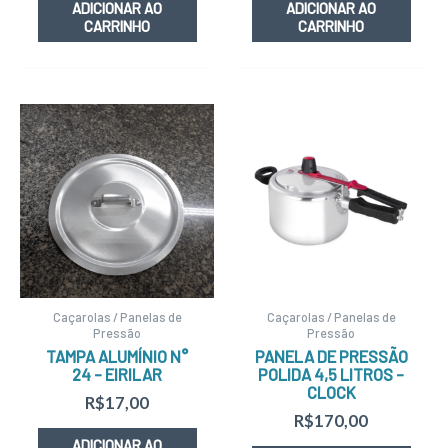
ADICIONAR AO
ADICIONAR AO
CARRINHO
CARRINHO
Caçarolas / Panelas de
Caçarolas / Panelas de
Pressão
Pressão
TAMPA ALUMÍNIO N°
PANELA DE PRESSÃO
24 – EIRILAR
POLIDA 4,5 LITROS –
CLOCK
R$
17,00
R$
170,00
ADICIONAR AO