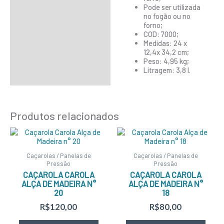
Pode ser utilizada
no fogão ou no
forno;
COD: 7000;
Medidas: 24 x
12,4x 34,2 cm;
Peso: 4,95 kg;
Litragem: 3,8 l.
Produtos relacionados
Caçarolas / Panelas de
Caçarolas / Panelas de
Pressão
Pressão
CAÇAROLA CAROLA
CAÇAROLA CAROLA
ALÇA DE MADEIRA N°
ALÇA DE MADEIRA N°
20
18
R$
120,00
R$
80,00