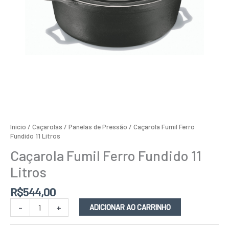
Início
/
Caçarolas / Panelas de Pressão
/ Caçarola Fumil Ferro
Fundido 11 Litros
Caçarola Fumil Ferro Fundido 11
Litros
R$
544,00
-
+
ADICIONAR AO CARRINHO