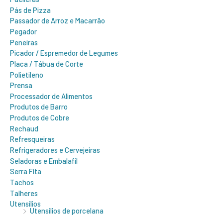
Pás de Pizza
Passador de Arroz e Macarrão
Pegador
Peneiras
Picador / Espremedor de Legumes
Placa / Tábua de Corte
Polietileno
Prensa
Processador de Alimentos
Produtos de Barro
Produtos de Cobre
Rechaud
Refresqueiras
Refrigeradores e Cervejeiras
Seladoras e Embalafil
Serra Fita
Tachos
Talheres
Utensílios
Utensílios de porcelana