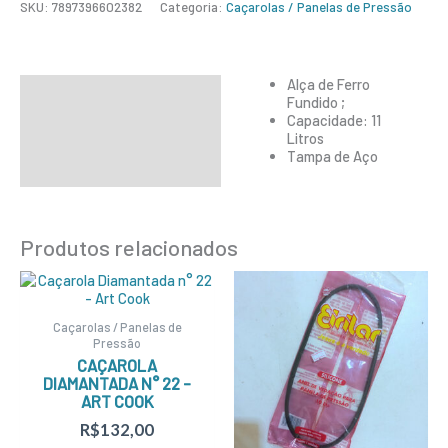
SKU:
7897396602382
Categoria:
Caçarolas / Panelas de Pressão
Alça de Ferro
Descrição
Fundido ;
Capacidade: 11
Informação adicional
Litros
Tampa de Aço
Produtos relacionados
Caçarolas / Panelas de
Pressão
CAÇAROLA
DIAMANTADA N° 22 –
ART COOK
R$
132,00