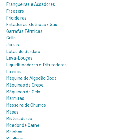
Frangueiras e Assadores
Freezers
Frigideiras
Fritadeiras Elétricas / Gás
Garrafas Térmicas
Grills
Jarras
Latas de Gordura
Lava-Louças
Liquidificadores e Trituradores
Lixeiras
Máquina de Algodão Doce
Máquinas de Crepe
Máquinas de Gelo
Marmitas
Masseira de Churros
Mesas
Misturadores
Moedor de Carne
Moinhos
Paelleras