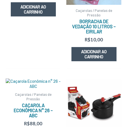
ADICIONAR AO
Caçarolas / Panelas de
CARRINHO
Pressão
BORRACHA DE
VEDAÇÃO 10 LITROS –
EIRILAR
R$
10,00
ADICIONAR AO
CARRINHO
Caçarolas / Panelas de
Pressão
CAÇAROLA
ECONÔMICA N° 26 –
ABC
R$
88,00