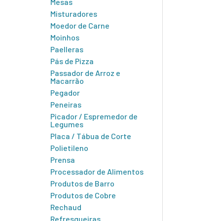
Mesas
Misturadores
Moedor de Carne
Moinhos
Paelleras
Pás de Pizza
Passador de Arroz e
Macarrão
Pegador
Peneiras
Picador / Espremedor de
Legumes
Placa / Tábua de Corte
Polietileno
Prensa
Processador de Alimentos
Produtos de Barro
Produtos de Cobre
Rechaud
Refresqueiras