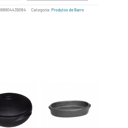
898904439084
Categoria:
Produtos de Barro