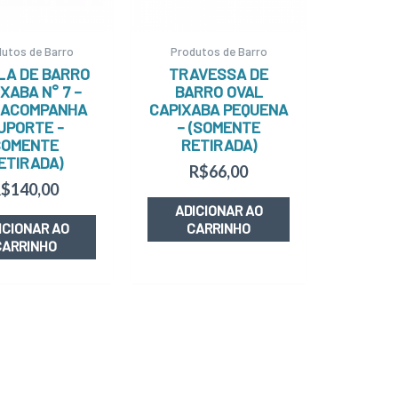
utos de Barro
Produtos de Barro
LA DE BARRO
TRAVESSA DE
XABA N° 7 –
BARRO OVAL
 ACOMPANHA
CAPIXABA PEQUENA
UPORTE -
– (SOMENTE
SOMENTE
RETIRADA)
ETIRADA)
R$
66,00
R$
140,00
ADICIONAR AO
ICIONAR AO
CARRINHO
CARRINHO