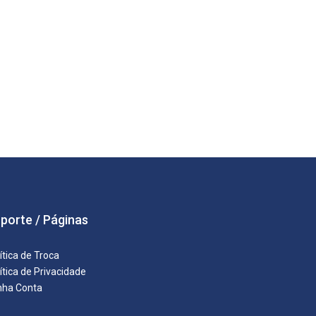
porte / Páginas
ítica de Troca
ítica de Privacidade
nha Conta