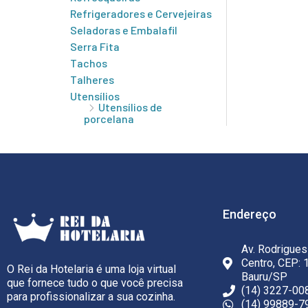
Refrigeradores e Cervejeiras
Seladoras e Embalafil
Serra Fita
Tachos
Talheres
Utensílios
Utensílios de
porcelana
Endereço
Av. Rodrigues
Centro, CEP: 
O Rei da Hotelaria é uma loja virtual
Bauru/SP
que fornece tudo o que você precisa
(14) 3227-00
para profissionalizar a sua cozinha.
(14) 99889-7