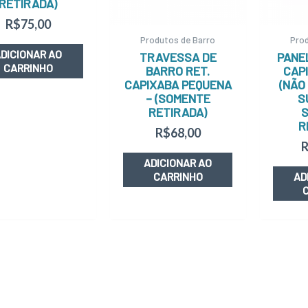
RETIRADA)
R$
75,00
Produtos de Barro
Prod
DICIONAR AO
TRAVESSA DE
PANE
CARRINHO
BARRO RET.
CAPI
CAPIXABA PEQUENA
(NÃO
– (SOMENTE
S
RETIRADA)
R
R$
68,00
ADICIONAR AO
CARRINHO
AD