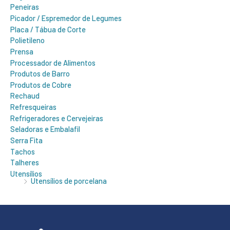
Peneiras
Picador / Espremedor de Legumes
Placa / Tábua de Corte
Polietileno
Prensa
Processador de Alimentos
Produtos de Barro
Produtos de Cobre
Rechaud
Refresqueiras
Refrigeradores e Cervejeiras
Seladoras e Embalafil
Serra Fita
Tachos
Talheres
Utensílios
Utensílios de porcelana