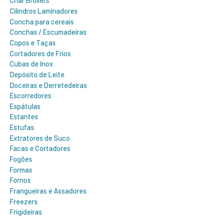
Char Broilers
Cilindros Laminadores
Concha para cereais
Conchas / Escumadeiras
Copos e Taças
Cortadores de Frios
Cubas de Inox
Depósito de Leite
Doceiras e Derretedeiras
Escorredores
Espátulas
Estantes
Estufas
Extratores de Suco
Facas e Cortadores
Fogões
Formas
Fornos
Frangueiras e Assadores
Freezers
Frigideiras