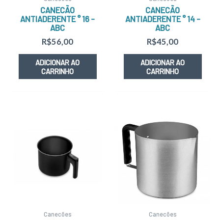
CANECÃO
CANECÃO
ANTIADERENTE ° 16 –
ANTIADERENTE ° 14 –
ABC
ABC
R$
56,00
R$
45,00
ADICIONAR AO
ADICIONAR AO
CARRINHO
CARRINHO
Canecões
Canecões