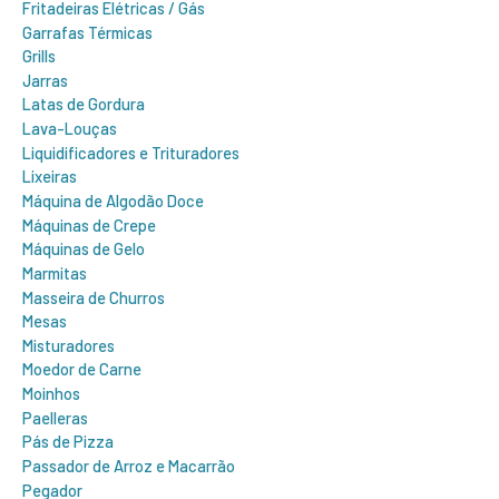
Fritadeiras Elétricas / Gás
Garrafas Térmicas
Grills
Jarras
Latas de Gordura
Lava-Louças
Liquidificadores e Trituradores
Lixeiras
Máquina de Algodão Doce
Máquinas de Crepe
Máquinas de Gelo
Marmitas
Masseira de Churros
Mesas
Misturadores
Moedor de Carne
Moinhos
Paelleras
Pás de Pizza
Passador de Arroz e Macarrão
Pegador