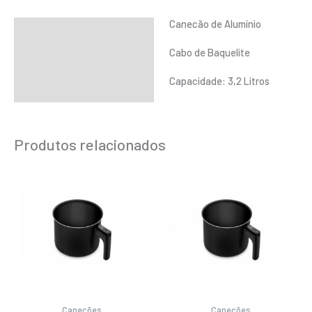
Canecão de Alumínio
Descrição
Informação adicional
Cabo de Baquelite
Capacidade: 3,2 Litros
Produtos relacionados
Canecões
Canecões