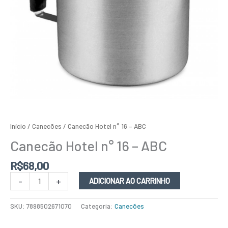
Início
/
Canecões
/ Canecão Hotel n° 16 – ABC
Canecão Hotel n° 16 – ABC
R$
68,00
-
+
ADICIONAR AO CARRINHO
SKU:
7898502671070
Categoria:
Canecões