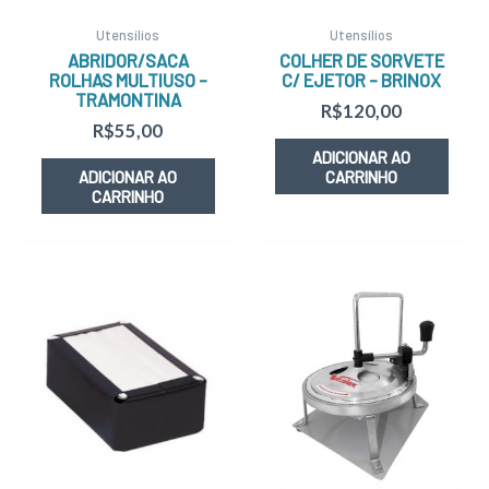
Utensílios
Utensílios
ABRIDOR/SACA
COLHER DE SORVETE
ROLHAS MULTIUSO –
C/ EJETOR – BRINOX
TRAMONTINA
R$
120,00
R$
55,00
ADICIONAR AO
ADICIONAR AO
CARRINHO
CARRINHO