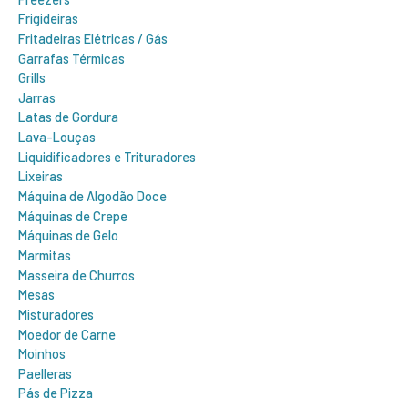
Frigideiras
Fritadeiras Elétricas / Gás
Garrafas Térmicas
Grills
Jarras
Latas de Gordura
Lava-Louças
Liquidificadores e Trituradores
Lixeiras
Máquina de Algodão Doce
Máquinas de Crepe
Máquinas de Gelo
Marmitas
Masseira de Churros
Mesas
Misturadores
Moedor de Carne
Moinhos
Paelleras
Pás de Pizza