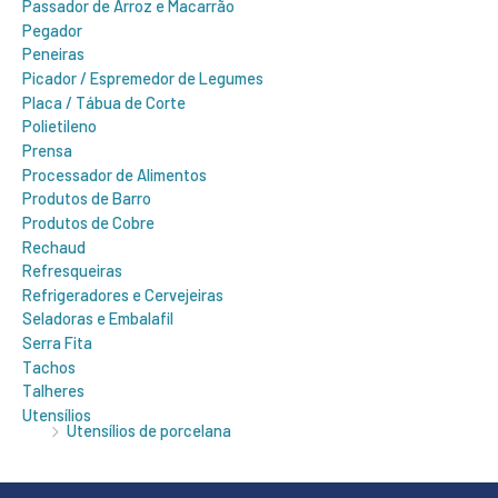
Passador de Arroz e Macarrão
Pegador
Peneiras
Picador / Espremedor de Legumes
Placa / Tábua de Corte
Polietileno
Prensa
Processador de Alimentos
Produtos de Barro
Produtos de Cobre
Rechaud
Refresqueiras
Refrigeradores e Cervejeiras
Seladoras e Embalafil
Serra Fita
Tachos
Talheres
Utensílios
Utensílios de porcelana