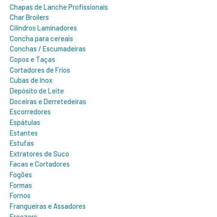
Chapas de Lanche Profissionais
Char Broilers
Cilindros Laminadores
Concha para cereais
Conchas / Escumadeiras
Copos e Taças
Cortadores de Frios
Cubas de Inox
Depósito de Leite
Doceiras e Derretedeiras
Escorredores
Espátulas
Estantes
Estufas
Extratores de Suco
Facas e Cortadores
Fogões
Formas
Fornos
Frangueiras e Assadores
Freezers