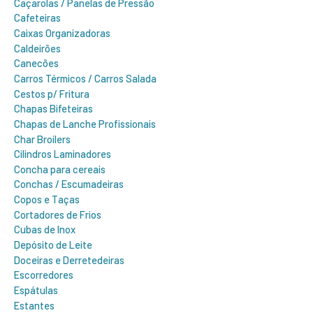
Caçarolas / Panelas de Pressão
Cafeteiras
Caixas Organizadoras
Caldeirões
Canecões
Carros Térmicos / Carros Salada
Cestos p/ Fritura
Chapas Bifeteiras
Chapas de Lanche Profissionais
Char Broilers
Cilindros Laminadores
Concha para cereais
Conchas / Escumadeiras
Copos e Taças
Cortadores de Frios
Cubas de Inox
Depósito de Leite
Doceiras e Derretedeiras
Escorredores
Espátulas
Estantes