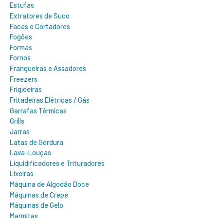
Estufas
Extratores de Suco
Facas e Cortadores
Fogões
Formas
Fornos
Frangueiras e Assadores
Freezers
Frigideiras
Fritadeiras Elétricas / Gás
Garrafas Térmicas
Grills
Jarras
Latas de Gordura
Lava-Louças
Liquidificadores e Trituradores
Lixeiras
Máquina de Algodão Doce
Máquinas de Crepe
Máquinas de Gelo
Marmitas