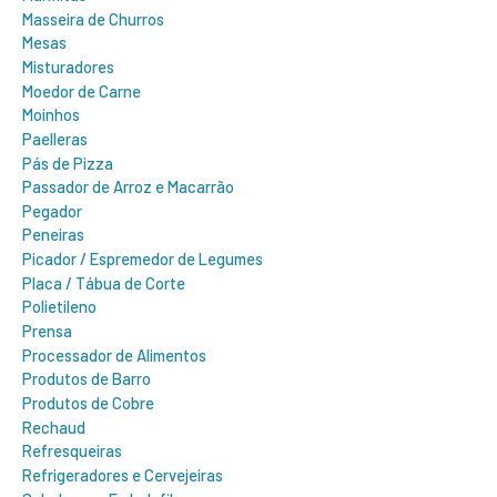
Masseira de Churros
Mesas
Misturadores
Moedor de Carne
Moinhos
Paelleras
Pás de Pizza
Passador de Arroz e Macarrão
Pegador
Peneiras
Picador / Espremedor de Legumes
Placa / Tábua de Corte
Polietileno
Prensa
Processador de Alimentos
Produtos de Barro
Produtos de Cobre
Rechaud
Refresqueiras
Refrigeradores e Cervejeiras