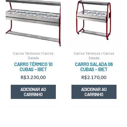
Carros Térmicos / Carros
Carros Térmicos / Carros
Salada
Salada
CARRO TÉRMICO 10
CARRO SALADA 06
CUBAS – IBET
CUBAS – IBET
R$
3.230,00
R$
2.170,00
ADICIONAR AO
ADICIONAR AO
CARRINHO
CARRINHO