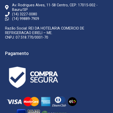
Av. Rodrigues Alves, 11-58 Centro, CEP: 17015-002 -
Bauru/SP
(14) 3227-0080
(14) 99889-7909
Razão Social: REI DA HOTELARIA COMERCIO DE
REFRIGERACAO EIRELI – ME.
CNPJ: 07.518.770/0001-70
Pagamento