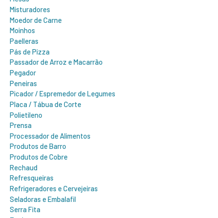
Misturadores
Moedor de Carne
Moinhos
Paelleras
Pás de Pizza
Passador de Arroz e Macarrão
Pegador
Peneiras
Picador / Espremedor de Legumes
Placa / Tábua de Corte
Polietileno
Prensa
Processador de Alimentos
Produtos de Barro
Produtos de Cobre
Rechaud
Refresqueiras
Refrigeradores e Cervejeiras
Seladoras e Embalafil
Serra Fita