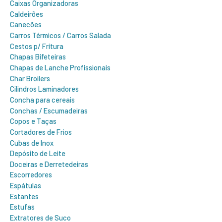
Caixas Organizadoras
Caldeirões
Canecões
Carros Térmicos / Carros Salada
Cestos p/ Fritura
Chapas Bifeteiras
Chapas de Lanche Profissionais
Char Broilers
Cilindros Laminadores
Concha para cereais
Conchas / Escumadeiras
Copos e Taças
Cortadores de Frios
Cubas de Inox
Depósito de Leite
Doceiras e Derretedeiras
Escorredores
Espátulas
Estantes
Estufas
Extratores de Suco