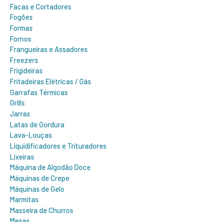
Facas e Cortadores
Fogões
Formas
Fornos
Frangueiras e Assadores
Freezers
Frigideiras
Fritadeiras Elétricas / Gás
Garrafas Térmicas
Grills
Jarras
Latas de Gordura
Lava-Louças
Liquidificadores e Trituradores
Lixeiras
Máquina de Algodão Doce
Máquinas de Crepe
Máquinas de Gelo
Marmitas
Masseira de Churros
Mesas