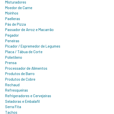
Misturadores
Moedor de Carne
Moinhos
Paelleras
Pás de Pizza
Passador de Arroz e Macarrão
Pegador
Peneiras
Picador / Espremedor de Legumes
Placa / Tábua de Corte
Polietileno
Prensa
Processador de Alimentos
Produtos de Barro
Produtos de Cobre
Rechaud
Refresqueiras
Refrigeradores e Cervejeiras
Seladoras e Embalafil
Serra Fita
Tachos