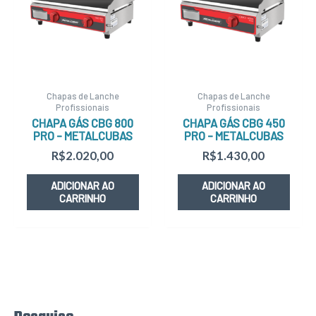
Chapas de Lanche
Chapas de Lanche
Profissionais
Profissionais
CHAPA GÁS CBG 800
CHAPA GÁS CBG 450
PRO – METALCUBAS
PRO – METALCUBAS
R$
2.020,00
R$
1.430,00
ADICIONAR AO
ADICIONAR AO
CARRINHO
CARRINHO
P