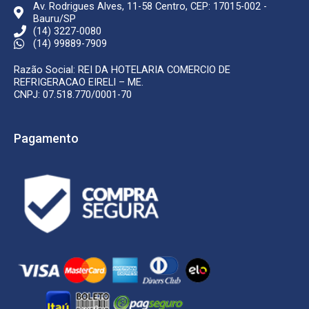
Av. Rodrigues Alves, 11-58 Centro, CEP: 17015-002 -
Bauru/SP
(14) 3227-0080
(14) 99889-7909
Razão Social: REI DA HOTELARIA COMERCIO DE
REFRIGERACAO EIRELI – ME.
CNPJ: 07.518.770/0001-70
Pagamento