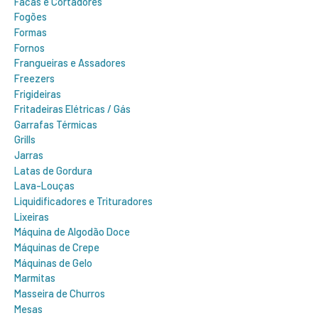
Facas e Cortadores
Fogões
Formas
Fornos
Frangueiras e Assadores
Freezers
Frigideiras
Fritadeiras Elétricas / Gás
Garrafas Térmicas
Grills
Jarras
Latas de Gordura
Lava-Louças
Liquidificadores e Trituradores
Lixeiras
Máquina de Algodão Doce
Máquinas de Crepe
Máquinas de Gelo
Marmitas
Masseira de Churros
Mesas