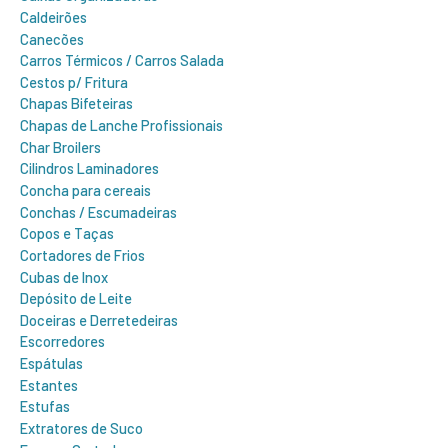
Caldeirões
Canecões
Carros Térmicos / Carros Salada
Cestos p/ Fritura
Chapas Bifeteiras
Chapas de Lanche Profissionais
Char Broilers
Cilindros Laminadores
Concha para cereais
Conchas / Escumadeiras
Copos e Taças
Cortadores de Frios
Cubas de Inox
Depósito de Leite
Doceiras e Derretedeiras
Escorredores
Espátulas
Estantes
Estufas
Extratores de Suco