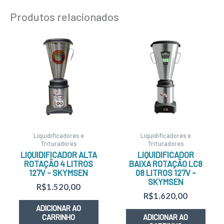
Produtos relacionados
Liquidificadores e
Liquidificadores e
Trituradores
Trituradores
LIQUIDIFICADOR ALTA
LIQUIDIFICADOR
ROTAÇÃO 4 LITROS
BAIXA ROTAÇÃO LC8
127V – SKYMSEN
08 LITROS 127V –
SKYMSEN
R$
1.520,00
R$
1.620,00
ADICIONAR AO
CARRINHO
ADICIONAR AO