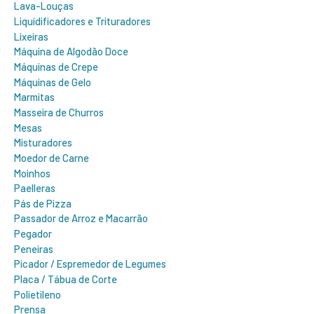
Lava-Louças
Liquidificadores e Trituradores
Lixeiras
Máquina de Algodão Doce
Máquinas de Crepe
Máquinas de Gelo
Marmitas
Masseira de Churros
Mesas
Misturadores
Moedor de Carne
Moinhos
Paelleras
Pás de Pizza
Passador de Arroz e Macarrão
Pegador
Peneiras
Picador / Espremedor de Legumes
Placa / Tábua de Corte
Polietileno
Prensa