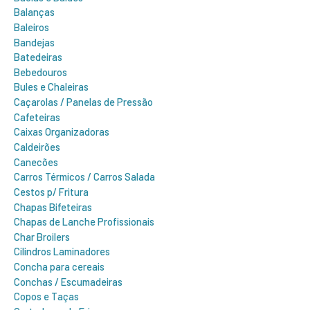
Balanças
Baleiros
Bandejas
Batedeiras
Bebedouros
Bules e Chaleiras
Caçarolas / Panelas de Pressão
Cafeteiras
Caixas Organizadoras
Caldeirões
Canecões
Carros Térmicos / Carros Salada
Cestos p/ Fritura
Chapas Bifeteiras
Chapas de Lanche Profissionais
Char Broilers
Cilindros Laminadores
Concha para cereais
Conchas / Escumadeiras
Copos e Taças