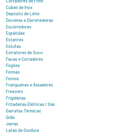
Cortadores de Frios
Cubas de Inox
Depósito de Leite
Doceiras e Derretedeiras
Escorredores
Espátulas
Estantes
Estufas
Extratores de Suco
Facas e Cortadores
Fogões
Formas
Fornos
Frangueiras e Assadores
Freezers
Frigideiras
Fritadeiras Elétricas / Gás
Garrafas Térmicas
Grills
Jarras
Latas de Gordura