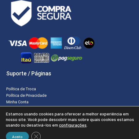
Suporte / Páginas
Política de Troca
Política de Privacidade
Minha Conta
Estamos usando cookies para oferecer a melhor experiência em
nosso site. Você pode descobrir mais sobre quais cookies estamos
usando ou desativá-los em
configurações
.
2019 - 2026 - Todos os direitos reservados © Rei da Hotelaria
CLOSE GDPR COOKIE BANNER
Criação e Desenvolvimento do site: Alex Sanches
Aceito