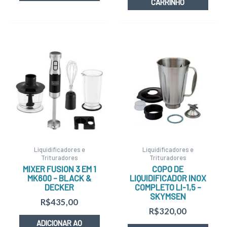
CARRINHO
Liquidificadores e
Liquidificadores e
Trituradores
Trituradores
MIXER FUSION 3 EM 1
COPO DE
MK600 – BLACK &
LIQUIDIFICADOR INOX
DECKER
COMPLETO LI-1,5 –
SKYMSEN
R$
435,00
R$
320,00
ADICIONAR AO