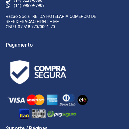
(14) 3227-0080
(14) 99889-7909
Razão Social: REI DA HOTELARIA COMERCIO DE
REFRIGERACAO EIRELI – ME.
CNPJ: 07.518.770/0001-70
Pagamento
Suporte / Páginas