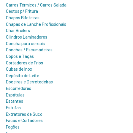
Carros Térmicos / Carros Salada
Cestos p/ Fritura
Chapas Bifeteiras
Chapas de Lanche Profissionais
Char Broilers
Cilindros Laminadores
Concha para cereais
Conchas / Escumadeiras
Copos e Taças
Cortadores de Frios
Cubas de Inox
Depósito de Leite
Doceiras e Derretedeiras
Escorredores
Espátulas
Estantes
Estufas
Extratores de Suco
Facas e Cortadores
Fogões