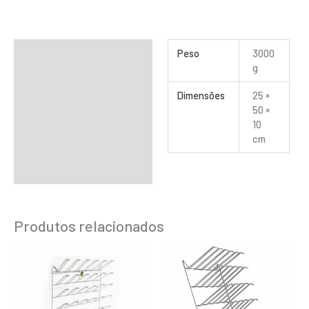
Informação adicional
Peso
3000
g
Dimensões
25 ×
50 ×
10
cm
Produtos relacionados