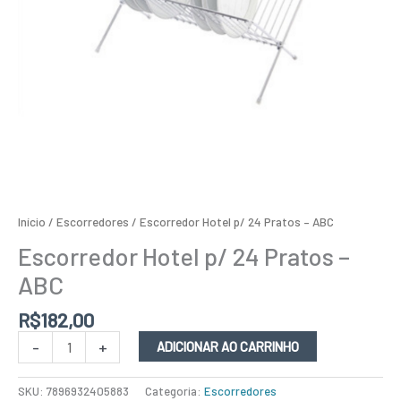
Início
/
Escorredores
/ Escorredor Hotel p/ 24 Pratos – ABC
Escorredor Hotel p/ 24 Pratos –
ABC
R$
182,00
-
+
ADICIONAR AO CARRINHO
SKU:
7896932405883
Categoria:
Escorredores