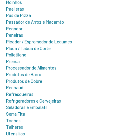
Moinhos
Paelleras
Pás de Pizza
Passador de Arroz e Macarrão
Pegador
Peneiras
Picador / Espremedor de Legumes
Placa / Tábua de Corte
Polietileno
Prensa
Processador de Alimentos
Produtos de Barro
Produtos de Cobre
Rechaud
Refresqueiras
Refrigeradores e Cervejeiras
Seladoras e Embalafil
Serra Fita
Tachos
Talheres
Utensílios