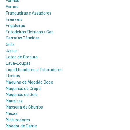
Formas
Fornos
Frangueiras e Assadores
Freezers
Frigideiras
Fritadeiras Elétricas / Gás
Garrafas Térmicas
Grills
Jarras
Latas de Gordura
Lava-Louças
Liquidificadores e Trituradores
Lixeiras
Máquina de Algodão Doce
Máquinas de Crepe
Máquinas de Gelo
Marmitas
Masseira de Churros
Mesas
Misturadores
Moedor de Carne