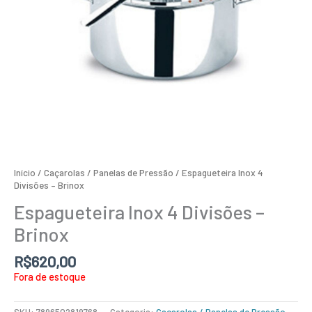
Início
/
Caçarolas / Panelas de Pressão
/ Espagueteira Inox 4
Divisões – Brinox
Espagueteira Inox 4 Divisões –
Brinox
R$
620,00
Fora de estoque