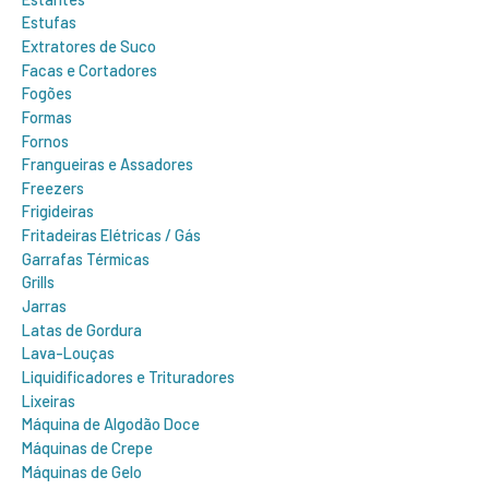
Estufas
Extratores de Suco
Facas e Cortadores
Fogões
Formas
Fornos
Frangueiras e Assadores
Freezers
Frigideiras
Fritadeiras Elétricas / Gás
Garrafas Térmicas
Grills
Jarras
Latas de Gordura
Lava-Louças
Liquidificadores e Trituradores
Lixeiras
Máquina de Algodão Doce
Máquinas de Crepe
Máquinas de Gelo