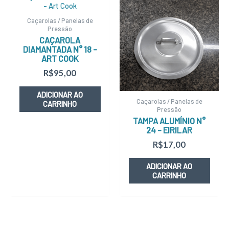
Caçarolas / Panelas de
Pressão
CAÇAROLA
DIAMANTADA N° 18 –
ART COOK
R$
95,00
ADICIONAR AO
Caçarolas / Panelas de
CARRINHO
Pressão
TAMPA ALUMÍNIO N°
24 – EIRILAR
R$
17,00
ADICIONAR AO
CARRINHO