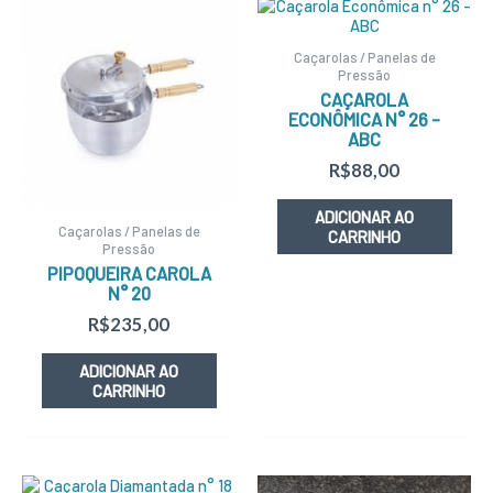
Caçarolas / Panelas de
Pressão
CAÇAROLA
ECONÔMICA N° 26 –
ABC
R$
88,00
ADICIONAR AO
Caçarolas / Panelas de
CARRINHO
Pressão
PIPOQUEIRA CAROLA
N° 20
R$
235,00
ADICIONAR AO
CARRINHO