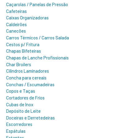
Caçarolas / Panelas de Pressão
Cafeteiras
Caixas Organizadoras
Caldeirões
Canecões
Carros Térmicos / Carros Salada
Cestos p/ Fritura
Chapas Bifeteiras
Chapas de Lanche Profissionais
Char Broilers
Cilindros Laminadores
Concha para cereais
Conchas / Escumadeiras
Copos e Taças
Cortadores de Frios
Cubas de Inox
Depósito de Leite
Doceiras e Derretedeiras
Escorredores
Espátulas
Estantes