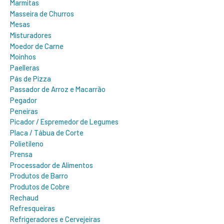
Marmitas
Masseira de Churros
Mesas
Misturadores
Moedor de Carne
Moinhos
Paelleras
Pás de Pizza
Passador de Arroz e Macarrão
Pegador
Peneiras
Picador / Espremedor de Legumes
Placa / Tábua de Corte
Polietileno
Prensa
Processador de Alimentos
Produtos de Barro
Produtos de Cobre
Rechaud
Refresqueiras
Refrigeradores e Cervejeiras