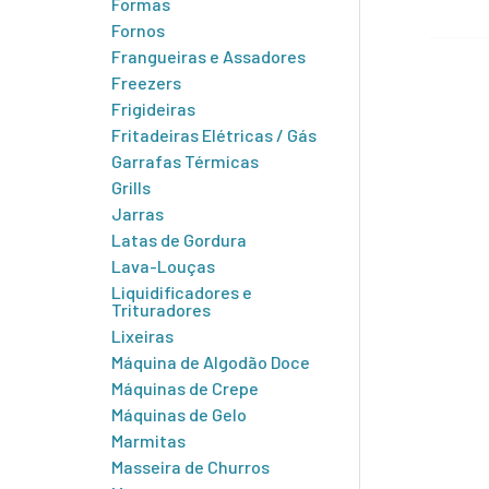
Formas
Fornos
Frangueiras e Assadores
Freezers
Frigideiras
Fritadeiras Elétricas / Gás
Garrafas Térmicas
Grills
Jarras
Latas de Gordura
Lava-Louças
Liquidificadores e
Trituradores
Lixeiras
Máquina de Algodão Doce
Máquinas de Crepe
Máquinas de Gelo
Marmitas
Masseira de Churros