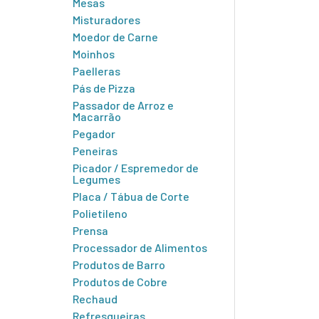
Mesas
Misturadores
Moedor de Carne
Moinhos
Paelleras
Pás de Pizza
Passador de Arroz e
Macarrão
Pegador
Peneiras
Picador / Espremedor de
Legumes
Placa / Tábua de Corte
Polietileno
Prensa
Processador de Alimentos
Produtos de Barro
Produtos de Cobre
Rechaud
Refresqueiras