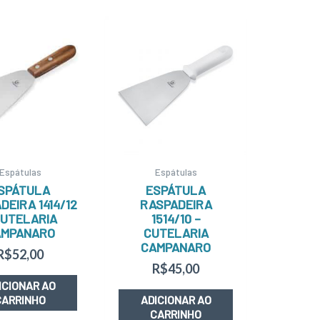
Espátulas
Espátulas
SPÁTULA
ESPÁTULA
DEIRA 1414/12
RASPADEIRA
CUTELARIA
1514/10 –
AMPANARO
CUTELARIA
CAMPANARO
R$
52,00
R$
45,00
ICIONAR AO
CARRINHO
ADICIONAR AO
CARRINHO