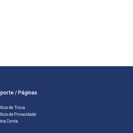
porte / Páginas
ítica de Troca
ítica de Privacidade
nha Conta