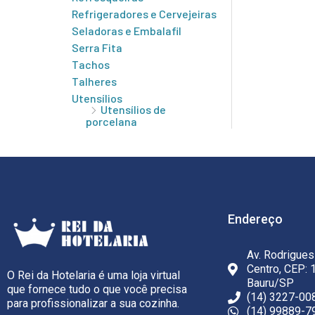
Refrigeradores e Cervejeiras
Seladoras e Embalafil
Serra Fita
Tachos
Talheres
Utensílios
Utensílios de
porcelana
Endereço
Av. Rodrigues
Centro, CEP: 
O Rei da Hotelaria é uma loja virtual
Bauru/SP
que fornece tudo o que você precisa
(14) 3227-00
para profissionalizar a sua cozinha.
(14) 99889-7