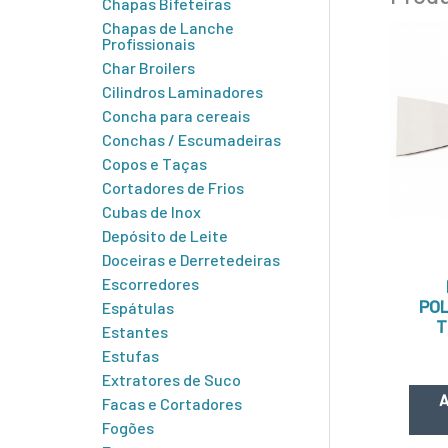
Chapas Bifeteiras
Chapas de Lanche
Profissionais
Char Broilers
Cilindros Laminadores
Concha para cereais
Conchas / Escumadeiras
Copos e Taças
Cortadores de Frios
Cubas de Inox
Depósito de Leite
Doceiras e Derretedeiras
Escorredores
POL
Espátulas
T
Estantes
Estufas
Extratores de Suco
A
Facas e Cortadores
Fogões