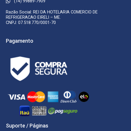
(14) 99889-7909
Razão Social: REI DA HOTELARIA COMERCIO DE
REFRIGERACAO EIRELI – ME.
CNPJ: 07.518.770/0001-70
Pagamento
Suporte / Páginas