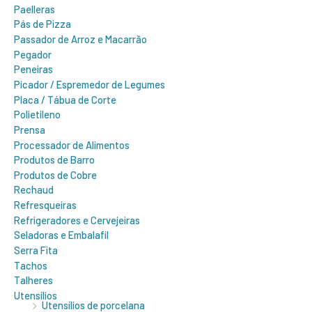
Paelleras
Pás de Pizza
Passador de Arroz e Macarrão
Pegador
Peneiras
Picador / Espremedor de Legumes
Placa / Tábua de Corte
Polietileno
Prensa
Processador de Alimentos
Produtos de Barro
Produtos de Cobre
Rechaud
Refresqueiras
Refrigeradores e Cervejeiras
Seladoras e Embalafil
Serra Fita
Tachos
Talheres
Utensílios
Utensílios de porcelana