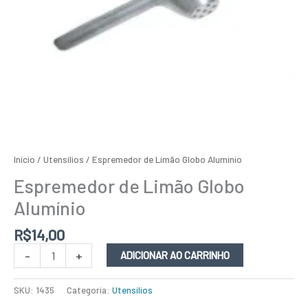
Início
/
Utensílios
/ Espremedor de Limão Globo Alumínio
Espremedor de Limão Globo
Alumínio
R$
14,00
-
+
ADICIONAR AO CARRINHO
SKU:
1435
Categoria:
Utensílios