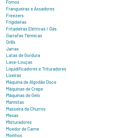
Fornos
Frangueiras e Assadores
Freezers
Frigideiras
Fritadeiras Elétricas / Gás
Garrafas Térmicas
Grills
Jarras
Latas de Gordura
Lava-Louças
Liquidificadores e Trituradores
Lixeiras
Máquina de Algodão Doce
Máquinas de Crepe
Máquinas de Gelo
Marmitas
Masseira de Churros
Mesas
Misturadores
Moedor de Carne
Moinhos