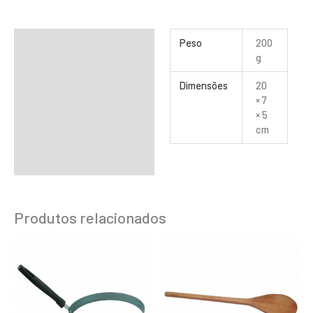
Informação adicional
Peso
200
g
Dimensões
20
× 7
× 5
cm
Produtos relacionados