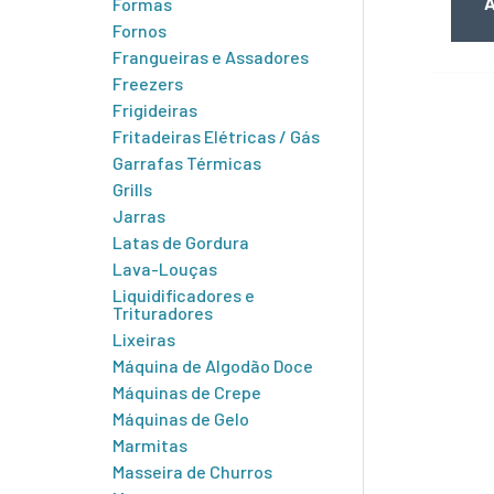
A
Formas
Fornos
Frangueiras e Assadores
Freezers
Frigideiras
Fritadeiras Elétricas / Gás
Garrafas Térmicas
Grills
Jarras
Latas de Gordura
Lava-Louças
Liquidificadores e
Trituradores
Lixeiras
Máquina de Algodão Doce
Máquinas de Crepe
Máquinas de Gelo
Marmitas
Masseira de Churros