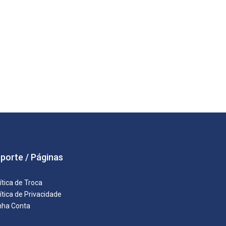
porte / Páginas
ítica de Troca
ítica de Privacidade
nha Conta