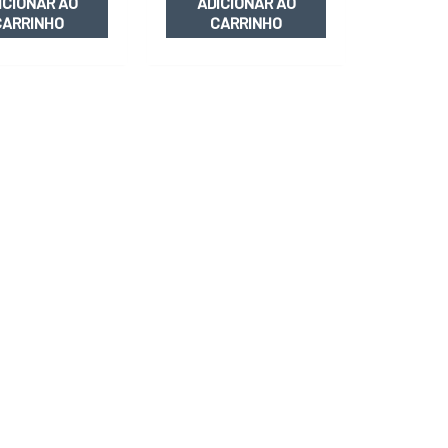
ICIONAR AO
ADICIONAR AO
CARRINHO
CARRINHO