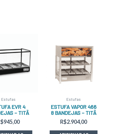
Estufas
Estufas
TUFA EVR 4
ESTUFA VAPOR 466
EJAS – TITÃ
8 BANDEJAS – TITÃ
R$
945,00
R$
2.904,00