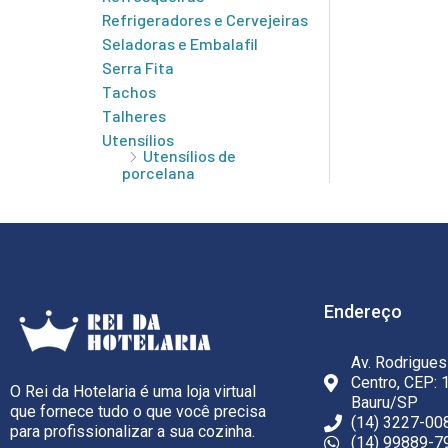
Refrigeradores e Cervejeiras
Seladoras e Embalafil
Serra Fita
Tachos
Talheres
Utensílios
Utensílios de
porcelana
Endereço
Av. Rodrigues
Centro, CEP: 
O Rei da Hotelaria é uma loja virtual
Bauru/SP
que fornece tudo o que você precisa
(14) 3227-00
para profissionalizar a sua cozinha.
(14) 99889-7