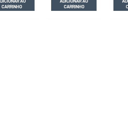
DICIONAR AO
ADICIONAR AO
AD
CARRINHO
CARRINHO