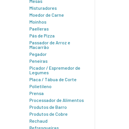
Mesas
Misturadores
Moedor de Carne
Moinhos
Paelleras
Pás de Pizza
Passador de Arroz e
Macarrão
Pegador
Peneiras
Picador / Espremedor de
Legumes
Placa / Tábua de Corte
Polietileno
Prensa
Processador de Alimentos
Produtos de Barro
Produtos de Cobre
Rechaud
Refresqueiras