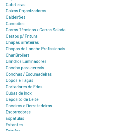
Cafeteiras
Caixas Organizadoras
Caldeirões
Canecões
Carros Térmicos / Carros Salada
Cestos p/ Fritura
Chapas Bifeteiras
Chapas de Lanche Profissionais
Char Broilers
Cilindros Laminadores
Concha para cereais
Conchas / Escumadeiras
Copos e Taças
Cortadores de Frios
Cubas de Inox
Depósito de Leite
Doceiras e Derretedeiras
Escorredores
Espátulas
Estantes
Estufas