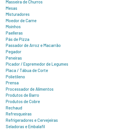
Masseira de Churros
Mesas
Misturadores
Moedor de Carne
Moinhos
Paelleras
Pás de Pizza
Passador de Arroz e Macarrão
Pegador
Peneiras
Picador / Espremedor de Legumes
Placa / Tábua de Corte
Polietileno
Prensa
Processador de Alimentos
Produtos de Barro
Produtos de Cobre
Rechaud
Refresqueiras
Refrigeradores e Cervejeiras
Seladoras e Embalafil