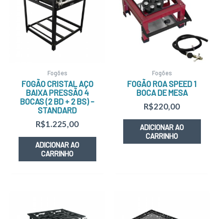
Fogões
Fogões
FOGÃO CRISTAL AÇO
FOGÃO ROA SPEED 1
BAIXA PRESSÃO 4
BOCA DE MESA
BOCAS (2 BD + 2 BS) –
R$
220,00
STANDARD
R$
1.225,00
ADICIONAR AO
CARRINHO
ADICIONAR AO
CARRINHO