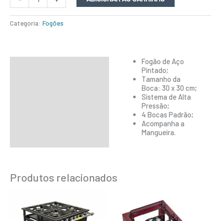
Categoria:
Fogões
Fogão de Aço
Descrição
Pintado;
Tamanho da
Informação adicional
Boca: 30 x 30 cm;
Sistema de Alta
Pressão;
4 Bocas Padrão;
Acompanha a
Mangueira.
Produtos relacionados