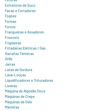
Extratores de Suco
Facas e Cortadores
Fogões
Formas
Fornos
Frangueiras e Assadores
Freezers
Frigideiras
Fritadeiras Elétricas / Gás
Garrafas Térmicas
Grills
Jarras
Latas de Gordura
Lava-Louças
Liquidificadores e Trituradores
Lixeiras
Máquina de Algodão Doce
Máquinas de Crepe
Máquinas de Gelo
Marmitas