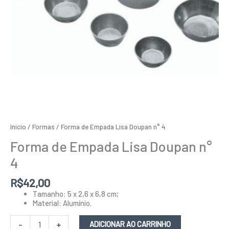
Início
/
Formas
/ Forma de Empada Lisa Doupan n° 4
Forma de Empada Lisa Doupan n°
4
R$
42,00
Tamanho: 5 x 2,6 x 6,8 cm;
Material: Alumínio.
-
+
ADICIONAR AO CARRINHO