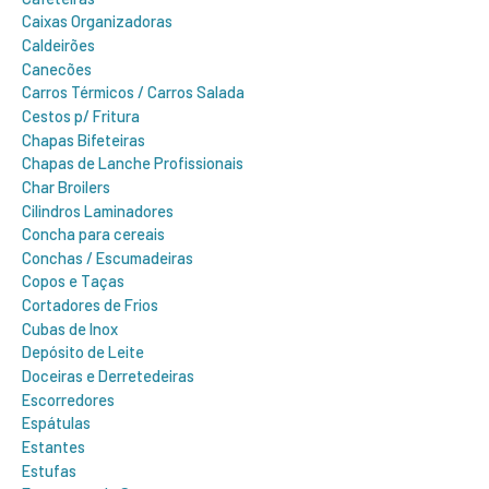
Caixas Organizadoras
Caldeirões
Canecões
Carros Térmicos / Carros Salada
Cestos p/ Fritura
Chapas Bifeteiras
Chapas de Lanche Profissionais
Char Broilers
Cilindros Laminadores
Concha para cereais
Conchas / Escumadeiras
Copos e Taças
Cortadores de Frios
Cubas de Inox
Depósito de Leite
Doceiras e Derretedeiras
Escorredores
Espátulas
Estantes
Estufas