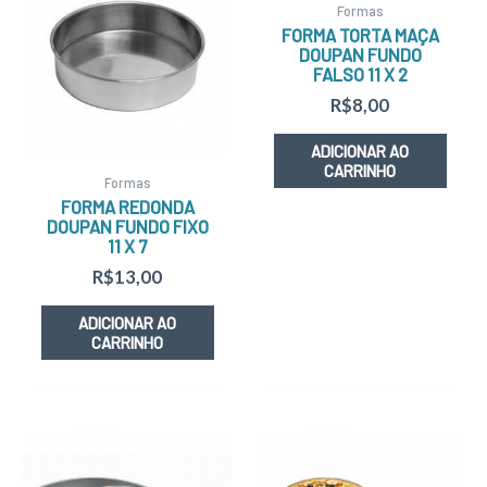
Formas
FORMA TORTA MAÇA
DOUPAN FUNDO
FALSO 11 X 2
R$
8,00
ADICIONAR AO
CARRINHO
Formas
FORMA REDONDA
DOUPAN FUNDO FIXO
11 X 7
R$
13,00
ADICIONAR AO
CARRINHO