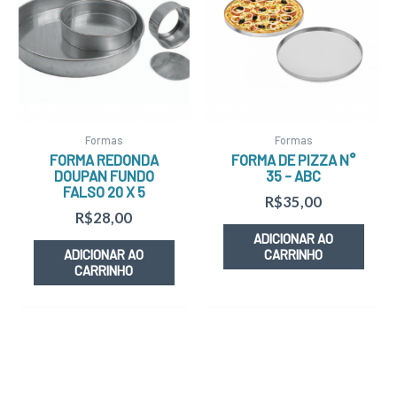
Formas
Formas
FORMA REDONDA
FORMA DE PIZZA N°
DOUPAN FUNDO
35 – ABC
FALSO 20 X 5
R$
35,00
R$
28,00
ADICIONAR AO
ADICIONAR AO
CARRINHO
CARRINHO