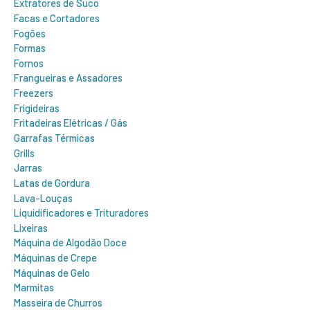
Extratores de Suco
Facas e Cortadores
Fogões
Formas
Fornos
Frangueiras e Assadores
Freezers
Frigideiras
Fritadeiras Elétricas / Gás
Garrafas Térmicas
Grills
Jarras
Latas de Gordura
Lava-Louças
Liquidificadores e Trituradores
Lixeiras
Máquina de Algodão Doce
Máquinas de Crepe
Máquinas de Gelo
Marmitas
Masseira de Churros