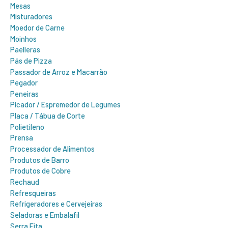
Mesas
Misturadores
Moedor de Carne
Moinhos
Paelleras
Pás de Pizza
Passador de Arroz e Macarrão
Pegador
Peneiras
Picador / Espremedor de Legumes
Placa / Tábua de Corte
Polietileno
Prensa
Processador de Alimentos
Produtos de Barro
Produtos de Cobre
Rechaud
Refresqueiras
Refrigeradores e Cervejeiras
Seladoras e Embalafil
Serra Fita