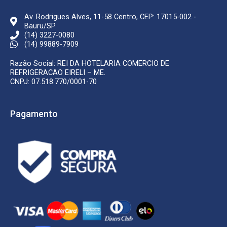
Av. Rodrigues Alves, 11-58 Centro, CEP: 17015-002 -
Bauru/SP
(14) 3227-0080
(14) 99889-7909
Razão Social: REI DA HOTELARIA COMERCIO DE
REFRIGERACAO EIRELI – ME.
CNPJ: 07.518.770/0001-70
Pagamento