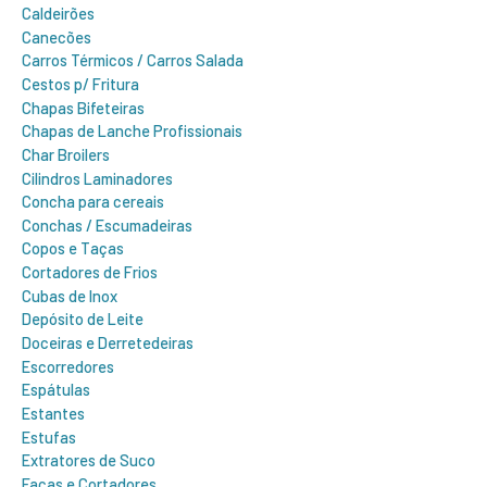
Caldeirões
Canecões
Carros Térmicos / Carros Salada
Cestos p/ Fritura
Chapas Bifeteiras
Chapas de Lanche Profissionais
Char Broilers
Cilindros Laminadores
Concha para cereais
Conchas / Escumadeiras
Copos e Taças
Cortadores de Frios
Cubas de Inox
Depósito de Leite
Doceiras e Derretedeiras
Escorredores
Espátulas
Estantes
Estufas
Extratores de Suco
Facas e Cortadores