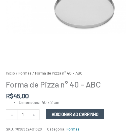
Início
/
Formas
/ Forma de Pizza n° 40 – ABC
Forma de Pizza n° 40 – ABC
R$
45,00
Dimensões: 40 x 2 cm
-
+
ADICIONAR AO CARRINHO
SKU:
7896932401328
Categoria:
Formas