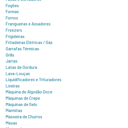
Fogões
Formas
Fornos
Frangueiras e Assadores
Freezers
Frigideiras
Fritadeiras Elétricas / Gás
Garrafas Térmicas
Grills
Jarras
Latas de Gordura
Lava-Louças
Liquidificadores e Trituradores
Lixeiras
Máquina de Algodão Doce
Máquinas de Crepe
Máquinas de Gelo
Marmitas
Masseira de Churros
Mesas