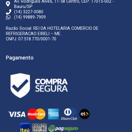
Av. Rodrigues Alves, 11-58 Centro, CEP: 17015-002 -
Bauru/SP
(14) 3227-0080
(14) 99889-7909
Razão Social: REI DA HOTELARIA COMERCIO DE
REFRIGERACAO EIRELI – ME.
CNPJ: 07.518.770/0001-70
Pagamento