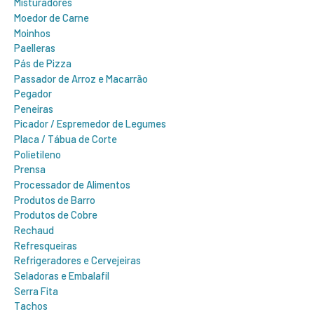
Misturadores
Moedor de Carne
Moinhos
Paelleras
Pás de Pizza
Passador de Arroz e Macarrão
Pegador
Peneiras
Picador / Espremedor de Legumes
Placa / Tábua de Corte
Polietileno
Prensa
Processador de Alimentos
Produtos de Barro
Produtos de Cobre
Rechaud
Refresqueiras
Refrigeradores e Cervejeiras
Seladoras e Embalafil
Serra Fita
Tachos