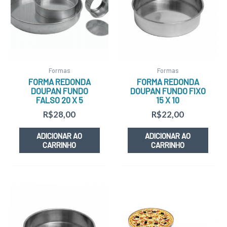
Formas
Formas
FORMA REDONDA
FORMA REDONDA
DOUPAN FUNDO
DOUPAN FUNDO FIXO
FALSO 20 X 5
15 X 10
R$
28,00
R$
22,00
ADICIONAR AO
ADICIONAR AO
CARRINHO
CARRINHO