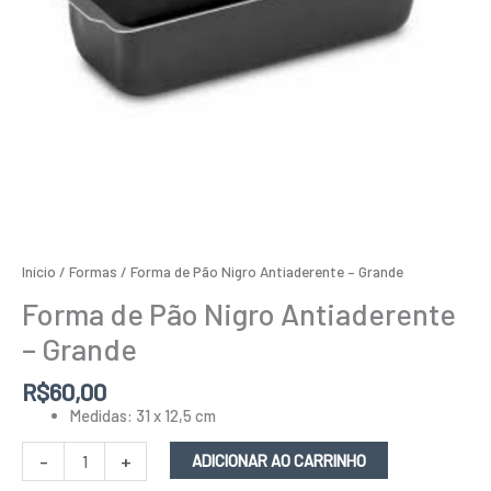
Início
/
Formas
/ Forma de Pão Nigro Antiaderente – Grande
Forma de Pão Nigro Antiaderente
– Grande
R$
60,00
Medidas: 31 x 12,5 cm
-
+
ADICIONAR AO CARRINHO