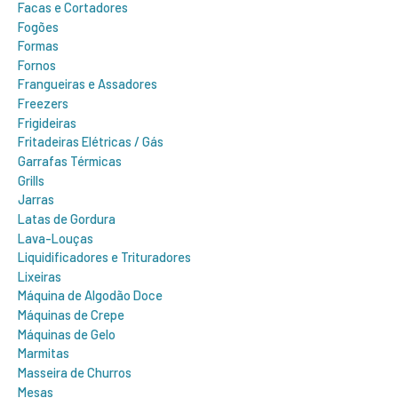
Facas e Cortadores
Fogões
Formas
Fornos
Frangueiras e Assadores
Freezers
Frigideiras
Fritadeiras Elétricas / Gás
Garrafas Térmicas
Grills
Jarras
Latas de Gordura
Lava-Louças
Liquidificadores e Trituradores
Lixeiras
Máquina de Algodão Doce
Máquinas de Crepe
Máquinas de Gelo
Marmitas
Masseira de Churros
Mesas