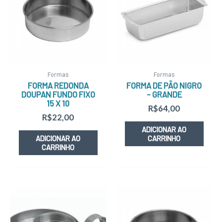
Formas
Formas
FORMA REDONDA
FORMA DE PÃO NIGRO
DOUPAN FUNDO FIXO
– GRANDE
15 X 10
R$
64,00
R$
22,00
ADICIONAR AO
ADICIONAR AO
CARRINHO
CARRINHO