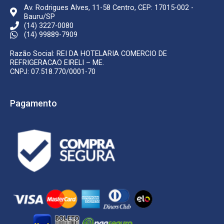
Av. Rodrigues Alves, 11-58 Centro, CEP: 17015-002 -
Bauru/SP
(14) 3227-0080
(14) 99889-7909
Razão Social: REI DA HOTELARIA COMERCIO DE
REFRIGERACAO EIRELI – ME.
CNPJ: 07.518.770/0001-70
Pagamento