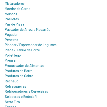
Misturadores
Moedor de Carne
Moinhos
Paelleras
Pás de Pizza
Passador de Arroz e Macarrão
Pegador
Peneiras
Picador / Espremedor de Legumes
Placa / Tábua de Corte
Polietileno
Prensa
Processador de Alimentos
Produtos de Barro
Produtos de Cobre
Rechaud
Refresqueiras
Refrigeradores e Cervejeiras
Seladoras e Embalafil
Serra Fita
Tachos