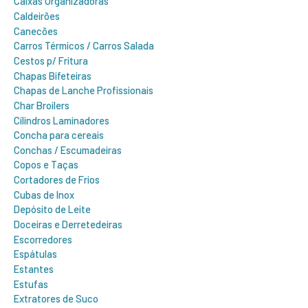
Caixas Organizadoras
Caldeirões
Canecões
Carros Térmicos / Carros Salada
Cestos p/ Fritura
Chapas Bifeteiras
Chapas de Lanche Profissionais
Char Broilers
Cilindros Laminadores
Concha para cereais
Conchas / Escumadeiras
Copos e Taças
Cortadores de Frios
Cubas de Inox
Depósito de Leite
Doceiras e Derretedeiras
Escorredores
Espátulas
Estantes
Estufas
Extratores de Suco