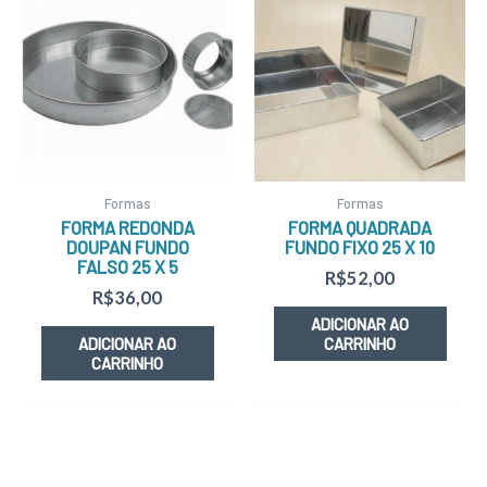
Formas
Formas
FORMA REDONDA
FORMA QUADRADA
DOUPAN FUNDO
FUNDO FIXO 25 X 10
FALSO 25 X 5
R$
52,00
R$
36,00
ADICIONAR AO
ADICIONAR AO
CARRINHO
CARRINHO