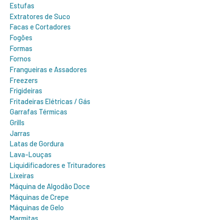
Estufas
Extratores de Suco
Facas e Cortadores
Fogões
Formas
Fornos
Frangueiras e Assadores
Freezers
Frigideiras
Fritadeiras Elétricas / Gás
Garrafas Térmicas
Grills
Jarras
Latas de Gordura
Lava-Louças
Liquidificadores e Trituradores
Lixeiras
Máquina de Algodão Doce
Máquinas de Crepe
Máquinas de Gelo
Marmitas