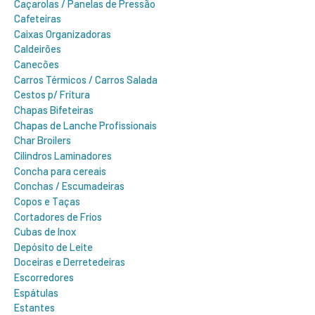
Caçarolas / Panelas de Pressão
Cafeteiras
Caixas Organizadoras
Caldeirões
Canecões
Carros Térmicos / Carros Salada
Cestos p/ Fritura
Chapas Bifeteiras
Chapas de Lanche Profissionais
Char Broilers
Cilindros Laminadores
Concha para cereais
Conchas / Escumadeiras
Copos e Taças
Cortadores de Frios
Cubas de Inox
Depósito de Leite
Doceiras e Derretedeiras
Escorredores
Espátulas
Estantes