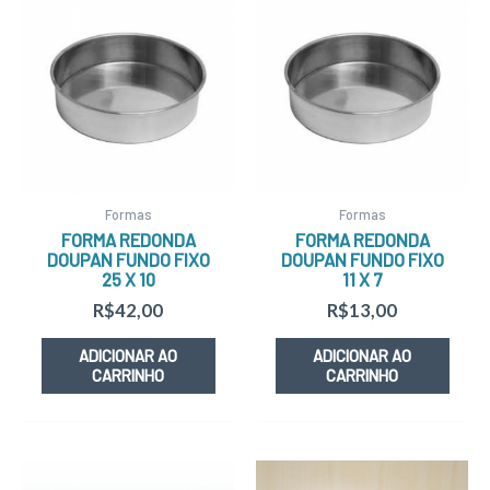
Formas
Formas
FORMA REDONDA
FORMA REDONDA
DOUPAN FUNDO FIXO
DOUPAN FUNDO FIXO
25 X 10
11 X 7
R$
42,00
R$
13,00
ADICIONAR AO
ADICIONAR AO
CARRINHO
CARRINHO