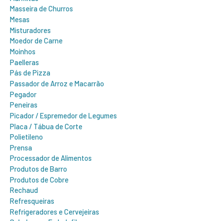
Masseira de Churros
Mesas
Misturadores
Moedor de Carne
Moinhos
Paelleras
Pás de Pizza
Passador de Arroz e Macarrão
Pegador
Peneiras
Picador / Espremedor de Legumes
Placa / Tábua de Corte
Polietileno
Prensa
Processador de Alimentos
Produtos de Barro
Produtos de Cobre
Rechaud
Refresqueiras
Refrigeradores e Cervejeiras