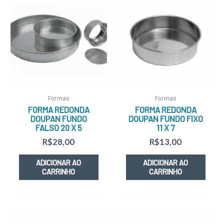
Formas
Formas
FORMA REDONDA
FORMA REDONDA
DOUPAN FUNDO
DOUPAN FUNDO FIXO
FALSO 20 X 5
11 X 7
R$
28,00
R$
13,00
ADICIONAR AO
ADICIONAR AO
CARRINHO
CARRINHO