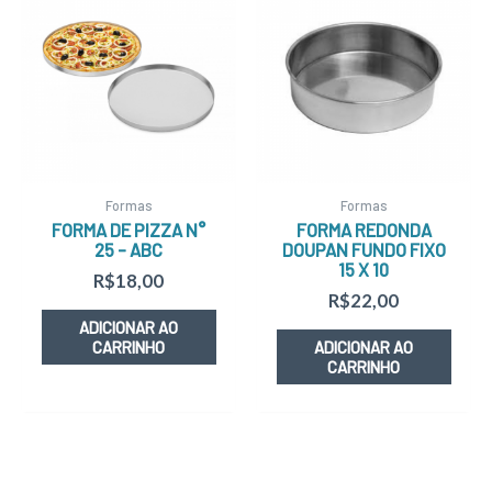
Formas
Formas
FORMA DE PIZZA N°
FORMA REDONDA
25 – ABC
DOUPAN FUNDO FIXO
15 X 10
R$
18,00
R$
22,00
ADICIONAR AO
CARRINHO
ADICIONAR AO
CARRINHO