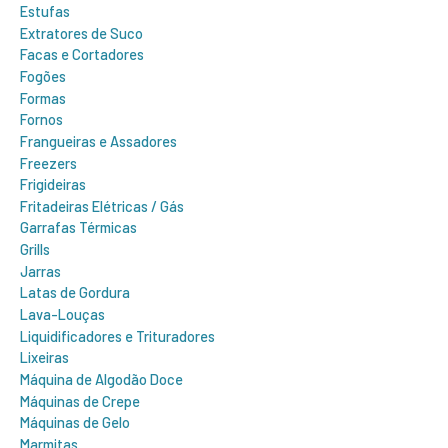
Estufas
Extratores de Suco
Facas e Cortadores
Fogões
Formas
Fornos
Frangueiras e Assadores
Freezers
Frigideiras
Fritadeiras Elétricas / Gás
Garrafas Térmicas
Grills
Jarras
Latas de Gordura
Lava-Louças
Liquidificadores e Trituradores
Lixeiras
Máquina de Algodão Doce
Máquinas de Crepe
Máquinas de Gelo
Marmitas