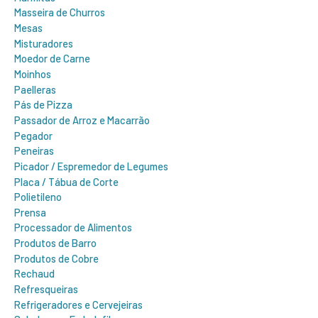
Masseira de Churros
Mesas
Misturadores
Moedor de Carne
Moinhos
Paelleras
Pás de Pizza
Passador de Arroz e Macarrão
Pegador
Peneiras
Picador / Espremedor de Legumes
Placa / Tábua de Corte
Polietileno
Prensa
Processador de Alimentos
Produtos de Barro
Produtos de Cobre
Rechaud
Refresqueiras
Refrigeradores e Cervejeiras