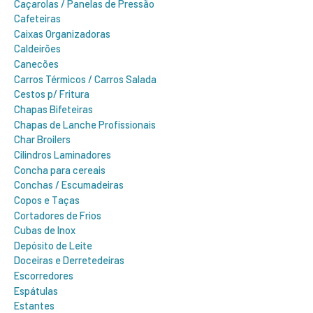
Caçarolas / Panelas de Pressão
Cafeteiras
Caixas Organizadoras
Caldeirões
Canecões
Carros Térmicos / Carros Salada
Cestos p/ Fritura
Chapas Bifeteiras
Chapas de Lanche Profissionais
Char Broilers
Cilindros Laminadores
Concha para cereais
Conchas / Escumadeiras
Copos e Taças
Cortadores de Frios
Cubas de Inox
Depósito de Leite
Doceiras e Derretedeiras
Escorredores
Espátulas
Estantes