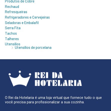
Produtos de Cobre
Rechaud
Refresqueiras
Refrigeradores e Cervejeiras
Seladoras e Embalafil
Serra Fita
Tachos
Talheres
Utensílios
Utensílios de porcelana
O Rei da Hotelaria é uma loja virtual que fornece tudo o que
você precisa para profissionalizar a sua cozinha.