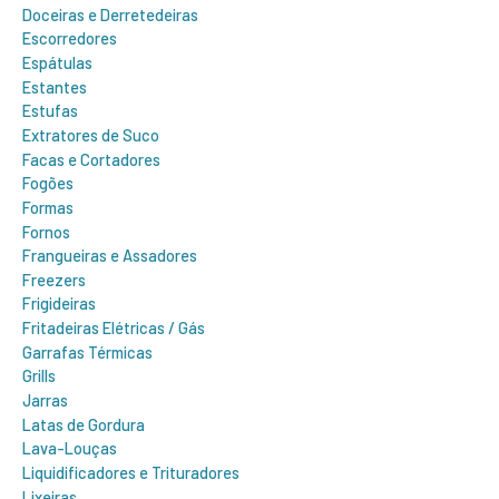
Doceiras e Derretedeiras
Escorredores
Espátulas
Estantes
Estufas
Extratores de Suco
Facas e Cortadores
Fogões
Formas
Fornos
Frangueiras e Assadores
Freezers
Frigideiras
Fritadeiras Elétricas / Gás
Garrafas Térmicas
Grills
Jarras
Latas de Gordura
Lava-Louças
Liquidificadores e Trituradores
Lixeiras