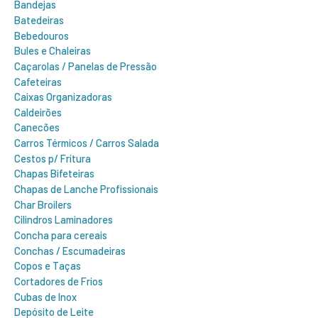
Bandejas
Batedeiras
Bebedouros
Bules e Chaleiras
Caçarolas / Panelas de Pressão
Cafeteiras
Caixas Organizadoras
Caldeirões
Canecões
Carros Térmicos / Carros Salada
Cestos p/ Fritura
Chapas Bifeteiras
Chapas de Lanche Profissionais
Char Broilers
Cilindros Laminadores
Concha para cereais
Conchas / Escumadeiras
Copos e Taças
Cortadores de Frios
Cubas de Inox
Depósito de Leite