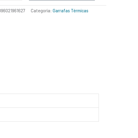
896021961627
Categoria:
Garrafas Térmicas