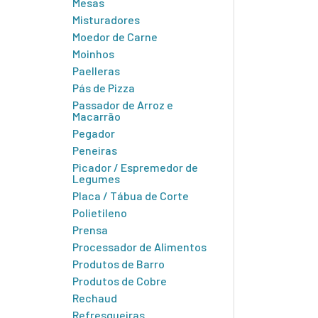
Mesas
Misturadores
Moedor de Carne
Moinhos
Paelleras
Pás de Pizza
Passador de Arroz e
Macarrão
Pegador
Peneiras
Picador / Espremedor de
Legumes
Placa / Tábua de Corte
Polietileno
Prensa
Processador de Alimentos
Produtos de Barro
Produtos de Cobre
Rechaud
Refresqueiras