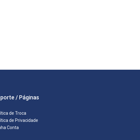
porte / Páginas
ítica de Troca
ítica de Privacidade
nha Conta