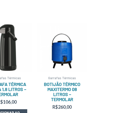
afas Térmicas
Garrafas Térmicas
AFA TÉRMICA
BOTIJÃO TÉRMICO
 1,8 LITROS –
MAXITERMO 08
ERMOLAR
LITROS –
TERMOLAR
R$
106,00
R$
260,00
ICIONAR AO