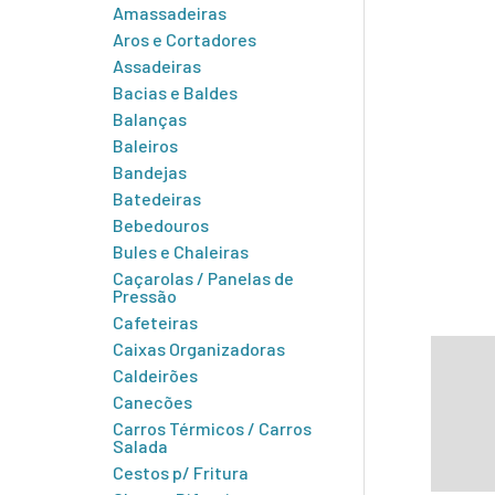
Amassadeiras
Aros e Cortadores
Assadeiras
Bacias e Baldes
Balanças
Baleiros
Bandejas
Batedeiras
Bebedouros
Bules e Chaleiras
Caçarolas / Panelas de
Pressão
Cafeteiras
Caixas Organizadoras
Infor
Caldeirões
Canecões
Carros Térmicos / Carros
Salada
Cestos p/ Fritura