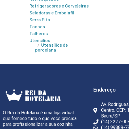
Refrigeradores e Cervejeiras
Seladoras e Embalafil
Serra Fita
Tachos
Talheres
Utensílios
Utensílios de
porcelana
Endereço
Av. Rodrigues
Centro, CEP: 
O Rei da Hotelaria é uma loja virtual
Bauru/SP
que fornece tudo o que você precisa
(14) 3227-00
para profissionalizar a sua cozinha.
(14) 99889-7