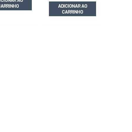
CARRINHO
ADICIONAR AO
CARRINHO