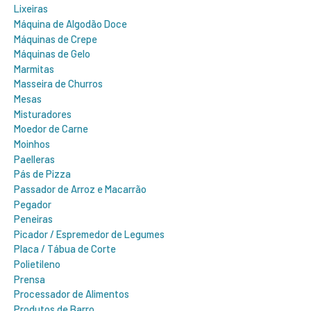
Lixeiras
Máquina de Algodão Doce
Máquinas de Crepe
Máquinas de Gelo
Marmitas
Masseira de Churros
Mesas
Misturadores
Moedor de Carne
Moinhos
Paelleras
Pás de Pizza
Passador de Arroz e Macarrão
Pegador
Peneiras
Picador / Espremedor de Legumes
Placa / Tábua de Corte
Polietileno
Prensa
Processador de Alimentos
Produtos de Barro