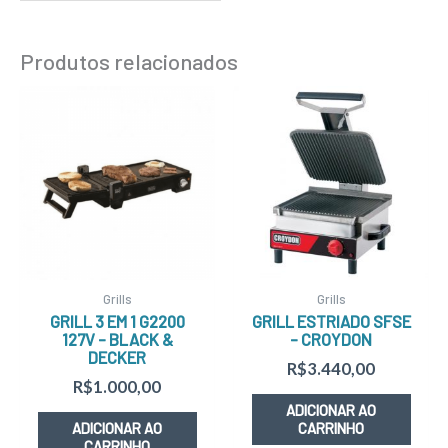
Produtos relacionados
Grills
Grills
GRILL 3 EM 1 G2200
GRILL ESTRIADO SFSE
127V – BLACK &
– CROYDON
DECKER
R$
3.440,00
R$
1.000,00
ADICIONAR AO
ADICIONAR AO
CARRINHO
CARRINHO