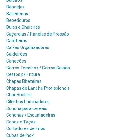
Bandejas
Batedeiras
Bebedouros
Bules e Chaleiras
Caçarolas / Panelas de Pressão
Cafeteiras
Caixas Organizadoras
Caldeirões
Canecões
Carros Térmicos / Carros Salada
Cestos p/ Fritura
Chapas Bifeteiras
Chapas de Lanche Profissionais
Char Broilers
Cilindros Laminadores
Concha para cereais
Conchas / Escumadeiras
Copos e Taças
Cortadores de Frios
Cubas de Inox