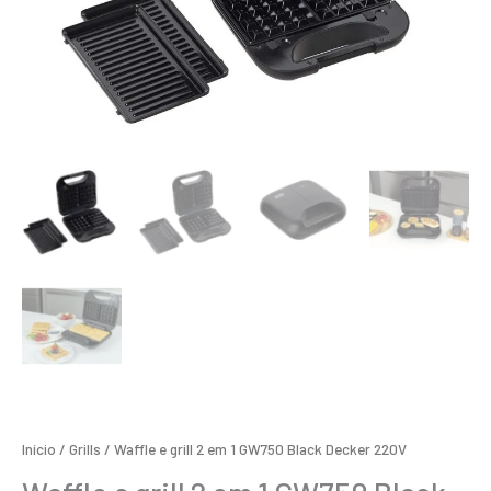
Início
/
Grills
/ Waffle e grill 2 em 1 GW750 Black Decker 220V