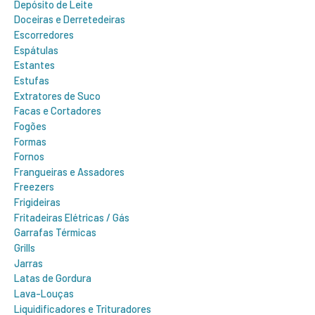
Depósito de Leite
Doceiras e Derretedeiras
Escorredores
Espátulas
Estantes
Estufas
Extratores de Suco
Facas e Cortadores
Fogões
Formas
Fornos
Frangueiras e Assadores
Freezers
Frigideiras
Fritadeiras Elétricas / Gás
Garrafas Térmicas
Grills
Jarras
Latas de Gordura
Lava-Louças
Liquidificadores e Trituradores