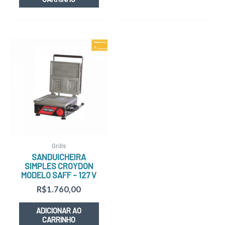
Grills
SANDUICHEIRA
SIMPLES CROYDON
MODELO SAFF – 127 V
R$
1.760,00
ADICIONAR AO
CARRINHO