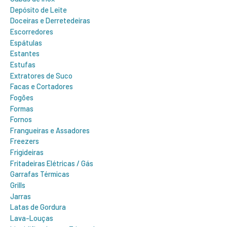
Depósito de Leite
Doceiras e Derretedeiras
Escorredores
Espátulas
Estantes
Estufas
Extratores de Suco
Facas e Cortadores
Fogões
Formas
Fornos
Frangueiras e Assadores
Freezers
Frigideiras
Fritadeiras Elétricas / Gás
Garrafas Térmicas
Grills
Jarras
Latas de Gordura
Lava-Louças