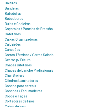
Baleiros
Bandejas
Batedeiras
Bebedouros
Bules e Chaleiras
Caçarolas / Panelas de Pressão
Cafeteiras
Caixas Organizadoras
Caldeirões
Canecões
Carros Térmicos / Carros Salada
Cestos p/ Fritura
Chapas Bifeteiras
Chapas de Lanche Profissionais
Char Broilers
Cilindros Laminadores
Concha para cereais
Conchas / Escumadeiras
Copos e Taças
Cortadores de Frios
Cubas de Inox