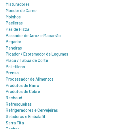
Misturadores
Moedor de Carne
Moinhos
Paelleras
Pás de Pizza
Passador de Arroz e Macarrão
Pegador
Peneiras
Picador / Espremedor de Legumes
Placa / Tábua de Corte
Polietileno
Prensa
Processador de Alimentos
Produtos de Barro
Produtos de Cobre
Rechaud
Refresqueiras
Refrigeradores e Cervejeiras
Seladoras e Embalafil
Serra Fita
Tachos