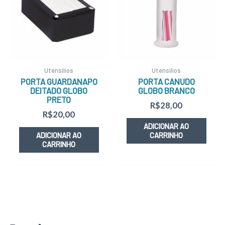
Utensílios
Utensílios
PORTA GUARDANAPO
PORTA CANUDO
DEITADO GLOBO
GLOBO BRANCO
PRETO
R$
28,00
R$
20,00
ADICIONAR AO
ADICIONAR AO
CARRINHO
CARRINHO