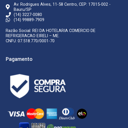
Av. Rodrigues Alves, 11-58 Centro, CEP: 17015-002 -
Bauru/SP
(14) 3227-0080
(14) 99889-7909
Razão Social: REI DA HOTELARIA COMERCIO DE
REFRIGERACAO EIRELI – ME.
CNPJ: 07.518.770/0001-70
Pagamento