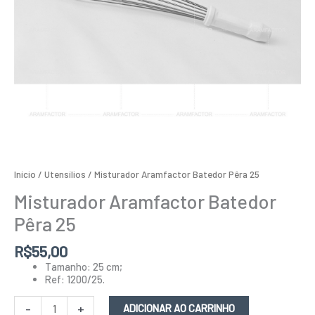
Início
/
Utensílios
/ Misturador Aramfactor Batedor Pêra 25
Misturador Aramfactor Batedor
Pêra 25
R$
55,00
Tamanho: 25 cm;
Ref: 1200/25.
-
+
ADICIONAR AO CARRINHO