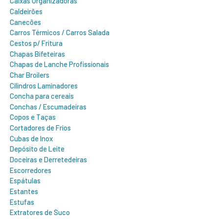
Caixas Organizadoras
Caldeirões
Canecões
Carros Térmicos / Carros Salada
Cestos p/ Fritura
Chapas Bifeteiras
Chapas de Lanche Profissionais
Char Broilers
Cilindros Laminadores
Concha para cereais
Conchas / Escumadeiras
Copos e Taças
Cortadores de Frios
Cubas de Inox
Depósito de Leite
Doceiras e Derretedeiras
Escorredores
Espátulas
Estantes
Estufas
Extratores de Suco