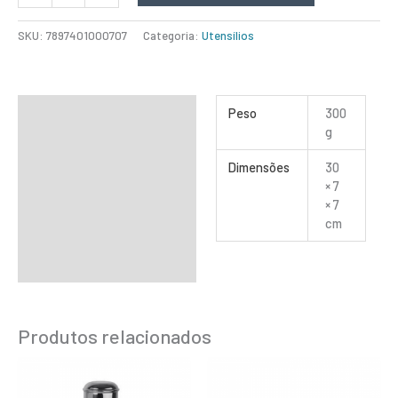
SKU:
7897401000707
Categoria:
Utensílios
Informação adicional
Peso
300
g
Dimensões
30
× 7
× 7
cm
Produtos relacionados