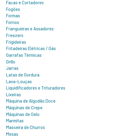
Facas e Cortadores
Fogões
Formas
Fornos
Frangueiras e Assadores
Freezers
Frigideiras
Fritadeiras Elétricas / Gás
Garrafas Térmicas
Grills
Jarras
Latas de Gordura
Lava-Louças
Liquidificadores e Trituradores
Lixeiras
Máquina de Algodão Doce
Máquinas de Crepe
Máquinas de Gelo
Marmitas
Masseira de Churros
Mesas