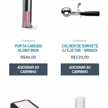
Utensílios
Utensílios
PORTA CANUDO
COLHER DE SORVETE
GLOBO INOX
C/ EJETOR – BRINOX
R$
46,00
R$
120,00
ADICIONAR AO
ADICIONAR AO
CARRINHO
CARRINHO