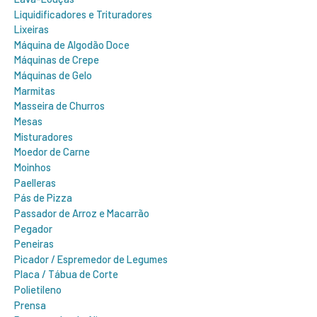
Liquidificadores e Trituradores
Lixeiras
Máquina de Algodão Doce
Máquinas de Crepe
Máquinas de Gelo
Marmitas
Masseira de Churros
Mesas
Misturadores
Moedor de Carne
Moinhos
Paelleras
Pás de Pizza
Passador de Arroz e Macarrão
Pegador
Peneiras
Picador / Espremedor de Legumes
Placa / Tábua de Corte
Polietileno
Prensa