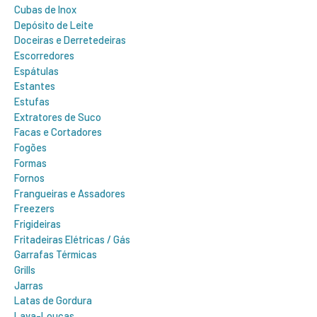
Cubas de Inox
Depósito de Leite
Doceiras e Derretedeiras
Escorredores
Espátulas
Estantes
Estufas
Extratores de Suco
Facas e Cortadores
Fogões
Formas
Fornos
Frangueiras e Assadores
Freezers
Frigideiras
Fritadeiras Elétricas / Gás
Garrafas Térmicas
Grills
Jarras
Latas de Gordura
Lava-Louças