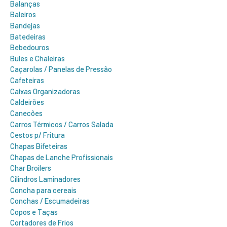
Balanças
Baleiros
Bandejas
Batedeiras
Bebedouros
Bules e Chaleiras
Caçarolas / Panelas de Pressão
Cafeteiras
Caixas Organizadoras
Caldeirões
Canecões
Carros Térmicos / Carros Salada
Cestos p/ Fritura
Chapas Bifeteiras
Chapas de Lanche Profissionais
Char Broilers
Cilindros Laminadores
Concha para cereais
Conchas / Escumadeiras
Copos e Taças
Cortadores de Frios