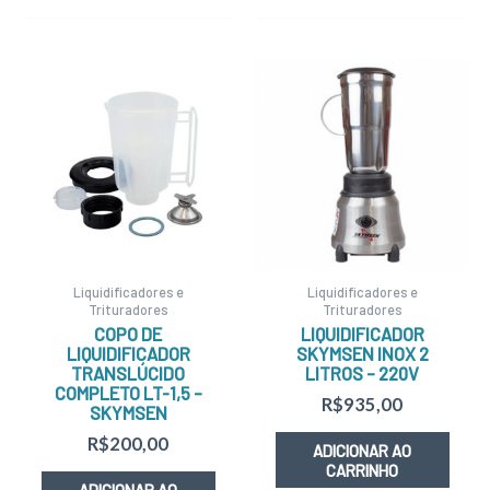
Liquidificadores e
Liquidificadores e
Trituradores
Trituradores
COPO DE
LIQUIDIFICADOR
LIQUIDIFICADOR
SKYMSEN INOX 2
TRANSLÚCIDO
LITROS – 220V
COMPLETO LT-1,5 –
R$
935,00
SKYMSEN
R$
200,00
ADICIONAR AO
CARRINHO
ADICIONAR AO