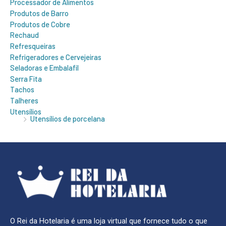
Processador de Alimentos
Produtos de Barro
Produtos de Cobre
Rechaud
Refresqueiras
Refrigeradores e Cervejeiras
Seladoras e Embalafil
Serra Fita
Tachos
Talheres
Utensílios
Utensílios de porcelana
O Rei da Hotelaria é uma loja virtual que fornece tudo o que