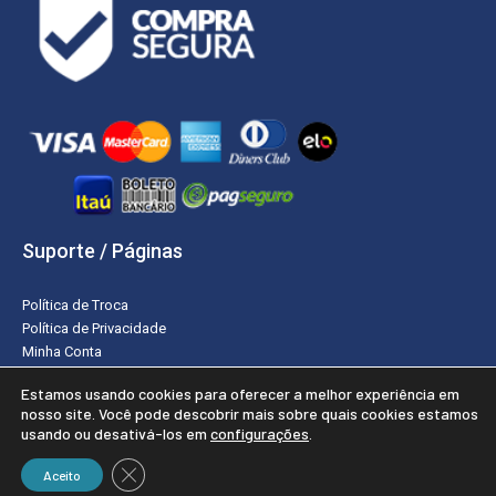
Suporte / Páginas
Política de Troca
Política de Privacidade
Minha Conta
Estamos usando cookies para oferecer a melhor experiência em
nosso site. Você pode descobrir mais sobre quais cookies estamos
usando ou desativá-los em
configurações
.
2019 - 2026 - Todos os direitos reservados © Rei da Hotelaria
CLOSE GDPR COOKIE BANNER
Criação e Desenvolvimento do site: Alex Sanches
Aceito