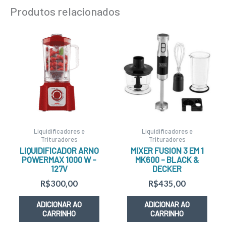
Produtos relacionados
Liquidificadores e
Liquidificadores e
Trituradores
Trituradores
LIQUIDIFICADOR ARNO
MIXER FUSION 3 EM 1
POWERMAX 1000 W –
MK600 – BLACK &
127V
DECKER
R$
300,00
R$
435,00
ADICIONAR AO
ADICIONAR AO
CARRINHO
CARRINHO