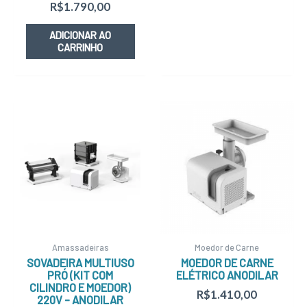
R$
1.790,00
ADICIONAR AO
CARRINHO
Amassadeiras
Moedor de Carne
SOVADEIRA MULTIUSO
MOEDOR DE CARNE
PRÓ (KIT COM
ELÉTRICO ANODILAR
CILINDRO E MOEDOR)
R$
1.410,00
220V – ANODILAR