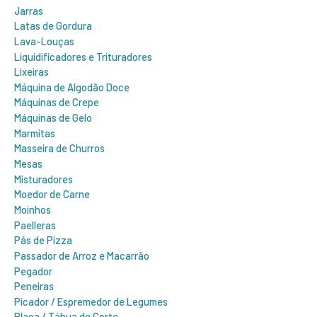
Jarras
Latas de Gordura
Lava-Louças
Liquidificadores e Trituradores
Lixeiras
Máquina de Algodão Doce
Máquinas de Crepe
Máquinas de Gelo
Marmitas
Masseira de Churros
Mesas
Misturadores
Moedor de Carne
Moinhos
Paelleras
Pás de Pizza
Passador de Arroz e Macarrão
Pegador
Peneiras
Picador / Espremedor de Legumes
Placa / Tábua de Corte