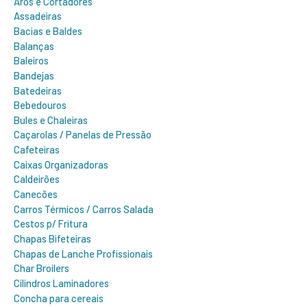
Aros e Cortadores
Assadeiras
Bacias e Baldes
Balanças
Baleiros
Bandejas
Batedeiras
Bebedouros
Bules e Chaleiras
Caçarolas / Panelas de Pressão
Cafeteiras
Caixas Organizadoras
Caldeirões
Canecões
Carros Térmicos / Carros Salada
Cestos p/ Fritura
Chapas Bifeteiras
Chapas de Lanche Profissionais
Char Broilers
Cilindros Laminadores
Concha para cereais