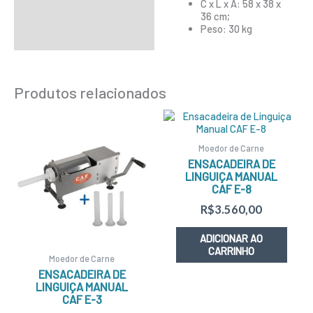
C x L x A: 58 x 38 x
36 cm;
Peso: 30 kg
Produtos relacionados
Moedor de Carne
ENSACADEIRA DE
LINGUIÇA MANUAL
CAF E-8
R$
3.560,00
ADICIONAR AO
CARRINHO
Moedor de Carne
ENSACADEIRA DE
LINGUIÇA MANUAL
CAF E-3