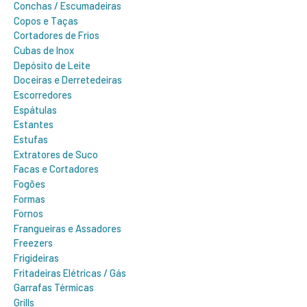
Conchas / Escumadeiras
Copos e Taças
Cortadores de Frios
Cubas de Inox
Depósito de Leite
Doceiras e Derretedeiras
Escorredores
Espátulas
Estantes
Estufas
Extratores de Suco
Facas e Cortadores
Fogões
Formas
Fornos
Frangueiras e Assadores
Freezers
Frigideiras
Fritadeiras Elétricas / Gás
Garrafas Térmicas
Grills