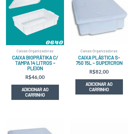
Caixas Organizadoras
Caixas Organizadoras
CAIXA BIOPRÁTIKA C/
CAIXA PLÁSTICA S-
TAMPA 14 LITROS –
750 15L – SUPERCRON
PLEION
R$
82,00
R$
46,00
ADICIONAR AO
ADICIONAR AO
CARRINHO
CARRINHO