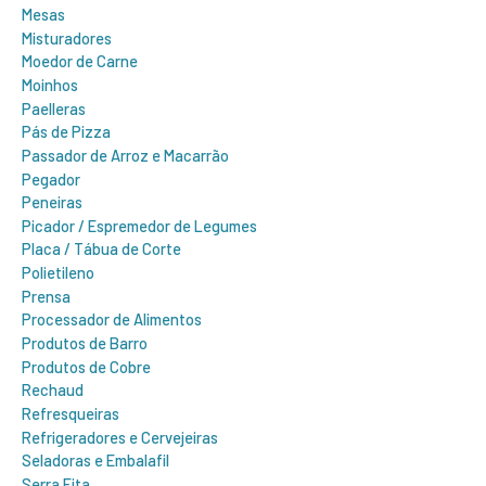
Mesas
Misturadores
Moedor de Carne
Moinhos
Paelleras
Pás de Pizza
Passador de Arroz e Macarrão
Pegador
Peneiras
Picador / Espremedor de Legumes
Placa / Tábua de Corte
Polietileno
Prensa
Processador de Alimentos
Produtos de Barro
Produtos de Cobre
Rechaud
Refresqueiras
Refrigeradores e Cervejeiras
Seladoras e Embalafil
Serra Fita