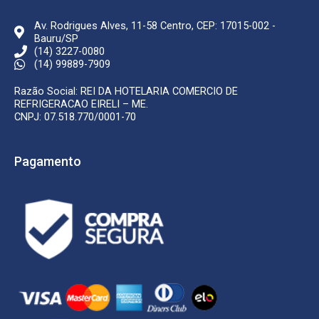
Av. Rodrigues Alves, 11-58 Centro, CEP: 17015-002 -
Bauru/SP
(14) 3227-0080
(14) 99889-7909
Razão Social: REI DA HOTELARIA COMERCIO DE
REFRIGERACAO EIRELI – ME.
CNPJ: 07.518.770/0001-70
Pagamento