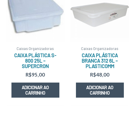
Caixas Organizadoras
Caixas Organizadoras
CAIXA PLÁSTICA S-
CAIXA PLÁSTICA
800 25L –
BRANCA 312 6L –
SUPERCRON
PLASTICOMM
R$
95,00
R$
48,00
ADICIONAR AO
ADICIONAR AO
CARRINHO
CARRINHO