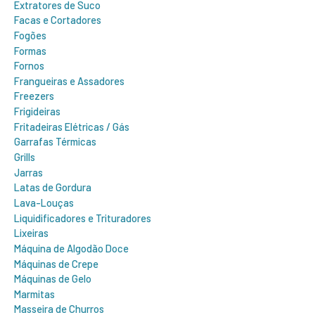
Extratores de Suco
Facas e Cortadores
Fogões
Formas
Fornos
Frangueiras e Assadores
Freezers
Frigideiras
Fritadeiras Elétricas / Gás
Garrafas Térmicas
Grills
Jarras
Latas de Gordura
Lava-Louças
Liquidificadores e Trituradores
Lixeiras
Máquina de Algodão Doce
Máquinas de Crepe
Máquinas de Gelo
Marmitas
Masseira de Churros