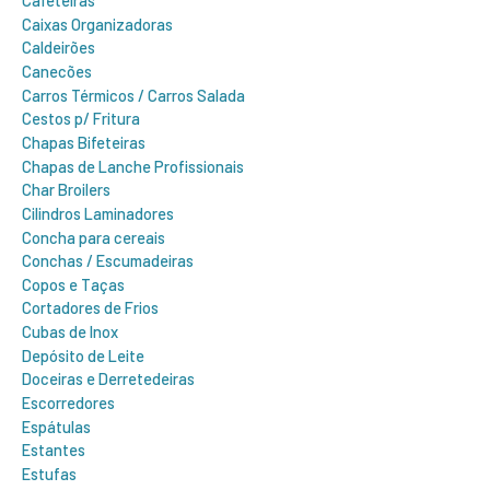
Cafeteiras
Caixas Organizadoras
Caldeirões
Canecões
Carros Térmicos / Carros Salada
Cestos p/ Fritura
Chapas Bifeteiras
Chapas de Lanche Profissionais
Char Broilers
Cilindros Laminadores
Concha para cereais
Conchas / Escumadeiras
Copos e Taças
Cortadores de Frios
Cubas de Inox
Depósito de Leite
Doceiras e Derretedeiras
Escorredores
Espátulas
Estantes
Estufas