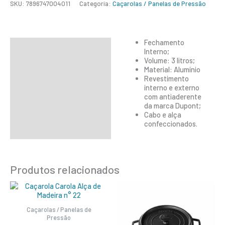
SKU:
7896747004011
Categoria:
Caçarolas / Panelas de Pressão
Fechamento
Descrição
Interno;
Volume: 3 litros;
Informação adicional
Material: Alumínio
Revestimento
interno e externo
com antiaderente
da marca Dupont;
Cabo e alça
confeccionados.
Produtos relacionados
Caçarolas / Panelas de
Pressão