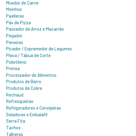
Moedor de Carne
Moinhos
Paelleras
Pás de Pizza
Passador de Arroz e Macarrão
Pegador
Peneiras
Picador / Espremedor de Legumes
Placa / Tábua de Corte
Polietileno
Prensa
Processador de Alimentos
Produtos de Barro
Produtos de Cobre
Rechaud
Refresqueiras
Refrigeradores e Cervejeiras
Seladoras e Embalafil
Serra Fita
Tachos
Talheres