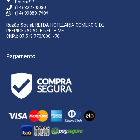
Bauru/SP
(14) 3227-0080
(14) 99889-7909
Razão Social: REI DA HOTELARIA COMERCIO DE
REFRIGERACAO EIRELI – ME.
CNPJ: 07.518.770/0001-70
Pagamento