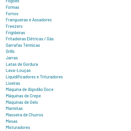
Fogões
Formas
Fornos
Frangueiras e Assadores
Freezers
Frigideiras
Fritadeiras Elétricas / Gás
Garrafas Térmicas
Grills
Jarras
Latas de Gordura
Lava-Louças
Liquidificadores e Trituradores
Lixeiras
Máquina de Algodão Doce
Máquinas de Crepe
Máquinas de Gelo
Marmitas
Masseira de Churros
Mesas
Misturadores