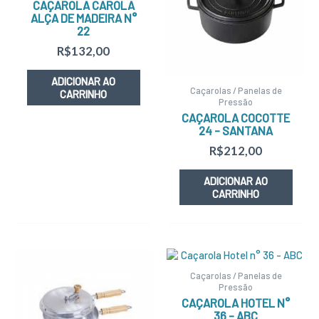
CAÇAROLA CAROLA
ALÇA DE MADEIRA N°
22
R$
132,00
ADICIONAR AO
Caçarolas / Panelas de
CARRINHO
Pressão
CAÇAROLA COCOTTE
24 – SANTANA
R$
212,00
ADICIONAR AO
CARRINHO
Caçarolas / Panelas de
Pressão
CAÇAROLA HOTEL N°
36 – ABC