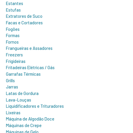
Estantes
Estufas
Extratores de Suco
Facas e Cortadores
Fogões
Formas
Fornos
Frangueiras e Assadores
Freezers
Frigideiras
Fritadeiras Elétricas / Gás
Garrafas Térmicas
Grills
Jarras
Latas de Gordura
Lava-Louças
Liquidificadores e Trituradores
Lixeiras
Máquina de Algodão Doce
Máquinas de Crepe
Máquinas de Gelo