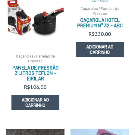
Caçarolas / Panelas de
Pressão
CAÇAROLA HOTEL
PREMIUM N° 32 – ABC
R$
330,00
ADICIONAR AO
CARRINHO
Caçarolas / Panelas de
Pressão
PANELA DE PRESSÃO
3 LITROS TEFLON –
EIRILAR
R$
106,00
ADICIONAR AO
CARRINHO