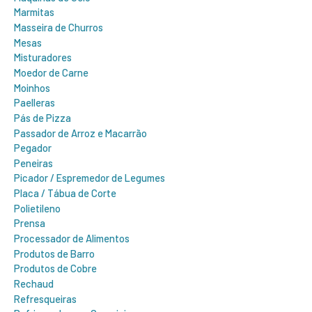
Marmitas
Masseira de Churros
Mesas
Misturadores
Moedor de Carne
Moinhos
Paelleras
Pás de Pizza
Passador de Arroz e Macarrão
Pegador
Peneiras
Picador / Espremedor de Legumes
Placa / Tábua de Corte
Polietileno
Prensa
Processador de Alimentos
Produtos de Barro
Produtos de Cobre
Rechaud
Refresqueiras