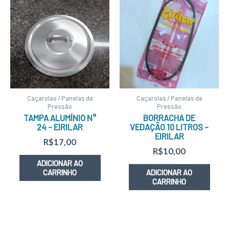
Caçarolas / Panelas de
Caçarolas / Panelas de
Pressão
Pressão
TAMPA ALUMÍNIO N°
BORRACHA DE
24 – EIRILAR
VEDAÇÃO 10 LITROS –
EIRILAR
R$
17,00
R$
10,00
ADICIONAR AO
CARRINHO
ADICIONAR AO
CARRINHO