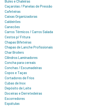
Bules e Chaleiras
Caçarolas / Panelas de Pressão
Cafeteiras
Caixas Organizadoras
Caldeirões
Canecões
Carros Térmicos / Carros Salada
Cestos p/ Fritura
Chapas Bifeteiras
Chapas de Lanche Profissionais
Char Broilers
Cilindros Laminadores
Concha para cereais
Conchas / Escumadeiras
Copos e Taças
Cortadores de Frios
Cubas de Inox
Depósito de Leite
Doceiras e Derretedeiras
Escorredores
Espátulas