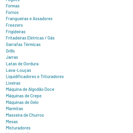
Formas
Fornos
Frangueiras e Assadores
Freezers
Frigideiras
Fritadeiras Elétricas / Gás
Garrafas Térmicas
Grills
Jarras
Latas de Gordura
Lava-Louças
Liquidificadores e Trituradores
Lixeiras
Máquina de Algodão Doce
Máquinas de Crepe
Máquinas de Gelo
Marmitas
Masseira de Churros
Mesas
Misturadores