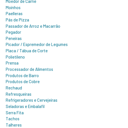
Moedor de Carne
Moinhos
Paelleras
Pás de Pizza
Passador de Arroz e Macarrão
Pegador
Peneiras
Picador / Espremedor de Legumes
Placa / Tábua de Corte
Polietileno
Prensa
Processador de Alimentos
Produtos de Barro
Produtos de Cobre
Rechaud
Refresqueiras
Refrigeradores e Cervejeiras
Seladoras e Embalafil
Serra Fita
Tachos
Talheres