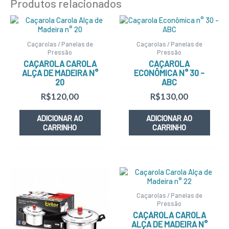
Produtos relacionados
Caçarolas / Panelas de
Caçarolas / Panelas de
Pressão
Pressão
CAÇAROLA CAROLA
CAÇAROLA
ALÇA DE MADEIRA N°
ECONÔMICA N° 30 –
20
ABC
R$
120,00
R$
130,00
ADICIONAR AO
ADICIONAR AO
CARRINHO
CARRINHO
Caçarolas / Panelas de
Pressão
CAÇAROLA CAROLA
ALÇA DE MADEIRA N°