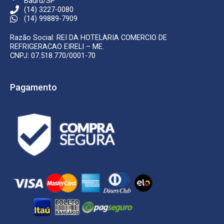
Bauru/SP
(14) 3227-0080
(14) 99889-7909
Razão Social: REI DA HOTELARIA COMERCIO DE
REFRIGERACAO EIRELI – ME.
CNPJ: 07.518.770/0001-70
Pagamento