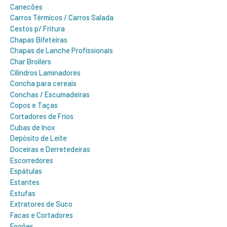
Canecões
Carros Térmicos / Carros Salada
Cestos p/ Fritura
Chapas Bifeteiras
Chapas de Lanche Profissionais
Char Broilers
Cilindros Laminadores
Concha para cereais
Conchas / Escumadeiras
Copos e Taças
Cortadores de Frios
Cubas de Inox
Depósito de Leite
Doceiras e Derretedeiras
Escorredores
Espátulas
Estantes
Estufas
Extratores de Suco
Facas e Cortadores
Fogões