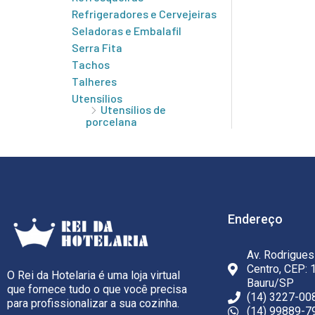
Refrigeradores e Cervejeiras
Seladoras e Embalafil
Serra Fita
Tachos
Talheres
Utensílios
Utensílios de
porcelana
Endereço
Av. Rodrigues
Centro, CEP: 
O Rei da Hotelaria é uma loja virtual
Bauru/SP
que fornece tudo o que você precisa
(14) 3227-00
para profissionalizar a sua cozinha.
(14) 99889-7