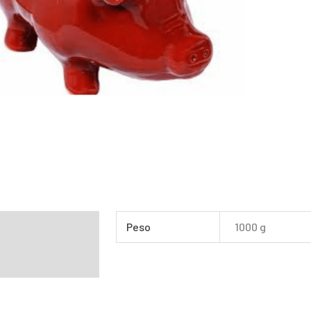
mação adicional
Peso
1000 g