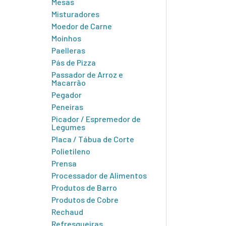
Mesas
Misturadores
Moedor de Carne
Moinhos
Paelleras
Pás de Pizza
Passador de Arroz e
Macarrão
Pegador
Peneiras
Picador / Espremedor de
Legumes
Placa / Tábua de Corte
Polietileno
Prensa
Processador de Alimentos
Produtos de Barro
Produtos de Cobre
Rechaud
Refresqueiras