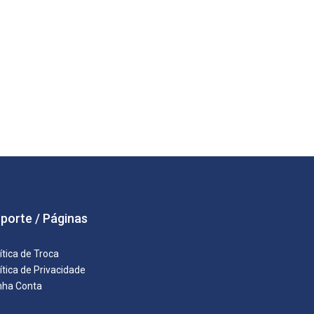
porte / Páginas
ítica de Troca
ítica de Privacidade
nha Conta