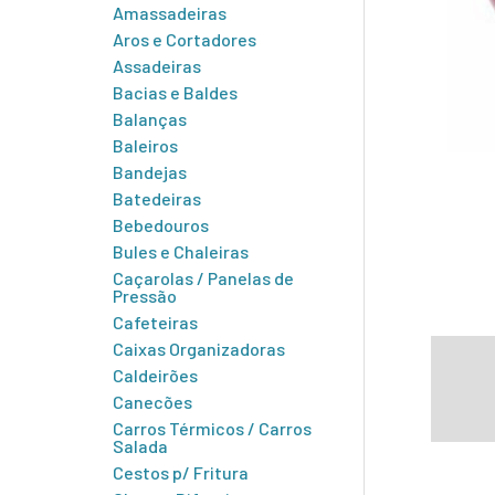
Amassadeiras
Aros e Cortadores
Assadeiras
Bacias e Baldes
Balanças
Baleiros
Bandejas
Batedeiras
Bebedouros
Bules e Chaleiras
Caçarolas / Panelas de
Pressão
Cafeteiras
Caixas Organizadoras
Infor
Caldeirões
Canecões
Carros Térmicos / Carros
Salada
Cestos p/ Fritura