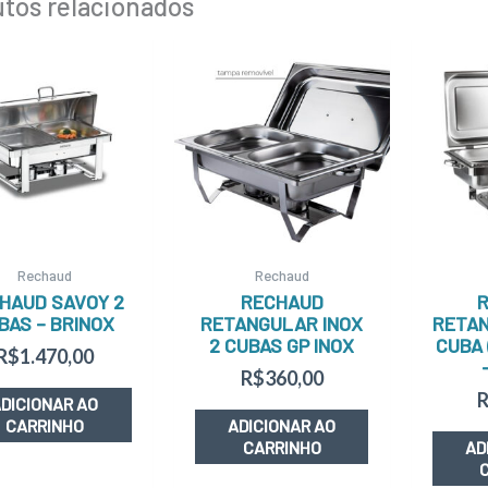
tos relacionados
Rechaud
Rechaud
HAUD SAVOY 2
RECHAUD
BAS – BRINOX
RETANGULAR INOX
RETAN
2 CUBAS GP INOX
CUBA 
R$
1.470,00
R$
360,00
DICIONAR AO
CARRINHO
ADICIONAR AO
CARRINHO
AD