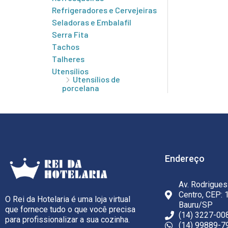
Refrigeradores e Cervejeiras
Seladoras e Embalafil
Serra Fita
Tachos
Talheres
Utensílios
Utensílios de
porcelana
Endereço
Av. Rodrigues
Centro, CEP: 
O Rei da Hotelaria é uma loja virtual
Bauru/SP
que fornece tudo o que você precisa
(14) 3227-00
para profissionalizar a sua cozinha.
(14) 99889-7