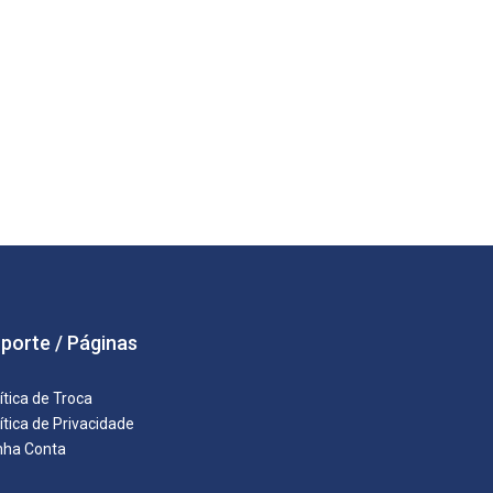
porte / Páginas
ítica de Troca
ítica de Privacidade
nha Conta