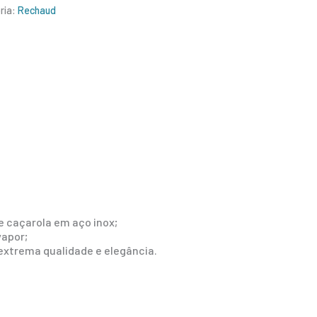
ria:
Rechaud
 caçarola em aço inox;
vapor;
 extrema qualidade e elegância.