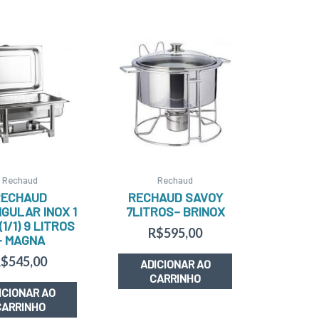
Rechaud
Rechaud
RECHAUD
RECHAUD SAVOY
GULAR INOX 1
7LITROS– BRINOX
(1/1) 9 LITROS
R$
595,00
– MAGNA
R$
545,00
ADICIONAR AO
CARRINHO
ICIONAR AO
CARRINHO