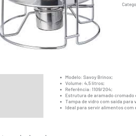
Catego
Modelo: Savoy Brinox;
ição
Volume: 4,5 litros;
Referência: 1109/204;
mação adicional
Estrutura de aramado cromado e
Tampa de vidro com saída para 
Ideal para servir alimentos com