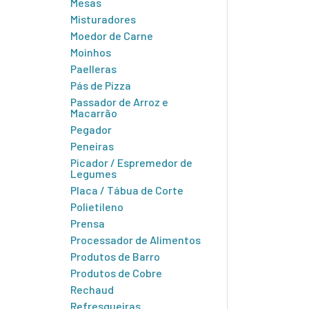
Mesas
Misturadores
Moedor de Carne
Moinhos
Paelleras
Pás de Pizza
Passador de Arroz e
Macarrão
Pegador
Peneiras
Picador / Espremedor de
Legumes
Placa / Tábua de Corte
Polietileno
Prensa
Processador de Alimentos
Produtos de Barro
Produtos de Cobre
Rechaud
Refresqueiras