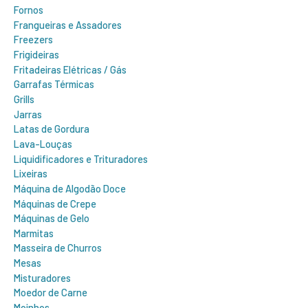
Fornos
Frangueiras e Assadores
Freezers
Frigideiras
Fritadeiras Elétricas / Gás
Garrafas Térmicas
Grills
Jarras
Latas de Gordura
Lava-Louças
Liquidificadores e Trituradores
Lixeiras
Máquina de Algodão Doce
Máquinas de Crepe
Máquinas de Gelo
Marmitas
Masseira de Churros
Mesas
Misturadores
Moedor de Carne
Moinhos