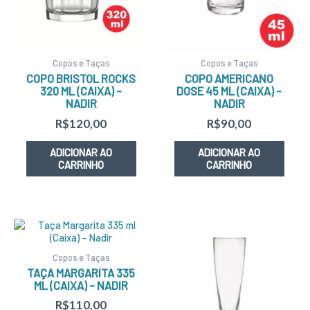
Copos e Taças
Copos e Taças
COPO BRISTOL ROCKS
COPO AMERICANO
320 ML (CAIXA) –
DOSE 45 ML (CAIXA) –
NADIR
NADIR
R$
120,00
R$
90,00
ADICIONAR AO
ADICIONAR AO
CARRINHO
CARRINHO
Copos e Taças
TAÇA MARGARITA 335
ML (CAIXA) – NADIR
R$
110,00