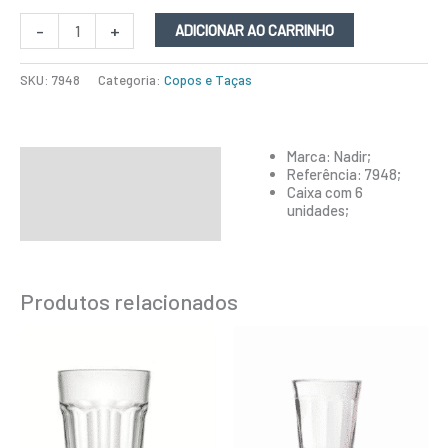
-
+
ADICIONAR AO CARRINHO
SKU:
7948
Categoria:
Copos e Taças
Marca: Nadir;
Descrição
Referência: 7948;
Caixa com 6
Informação adicional
unidades;
Produtos relacionados