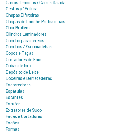
Carros Térmicos / Carros Salada
Cestos p/ Fritura
Chapas Bifeteiras
Chapas de Lanche Profissionais
Char Broilers
Cilindros Laminadores
Concha para cereais
Conchas / Escumadeiras
Copos e Taças
Cortadores de Frios
Cubas de Inox
Depósito de Leite
Doceiras e Derretedeiras
Escorredores
Espátulas
Estantes
Estufas
Extratores de Suco
Facas e Cortadores
Fogões
Formas