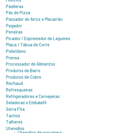
Paelleras
Pás de Pizza
Passador de Arroz e Macarrão
Pegador
Peneiras
Picador / Espremedor de Legumes
Placa / Tábua de Corte
Polietileno
Prensa
Processador de Alimentos
Produtos de Barro
Produtos de Cobre
Rechaud
Refresqueiras
Refrigeradores e Cervejeiras
Seladoras e Embalafil
Serra Fita
Tachos
Talheres
Utensílios
Utensílios de porcelana