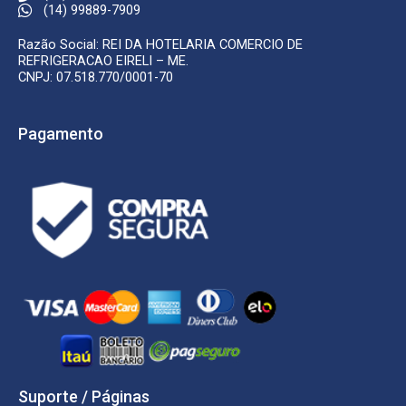
(14) 99889-7909
Razão Social: REI DA HOTELARIA COMERCIO DE
REFRIGERACAO EIRELI – ME.
CNPJ: 07.518.770/0001-70
Pagamento
Suporte / Páginas