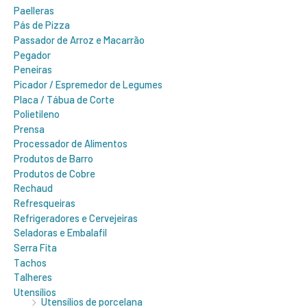
Paelleras
Pás de Pizza
Passador de Arroz e Macarrão
Pegador
Peneiras
Picador / Espremedor de Legumes
Placa / Tábua de Corte
Polietileno
Prensa
Processador de Alimentos
Produtos de Barro
Produtos de Cobre
Rechaud
Refresqueiras
Refrigeradores e Cervejeiras
Seladoras e Embalafil
Serra Fita
Tachos
Talheres
Utensílios
Utensílios de porcelana