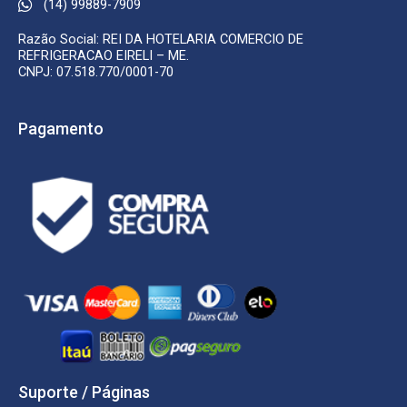
(14) 99889-7909
Razão Social: REI DA HOTELARIA COMERCIO DE
REFRIGERACAO EIRELI – ME.
CNPJ: 07.518.770/0001-70
Pagamento
Suporte / Páginas