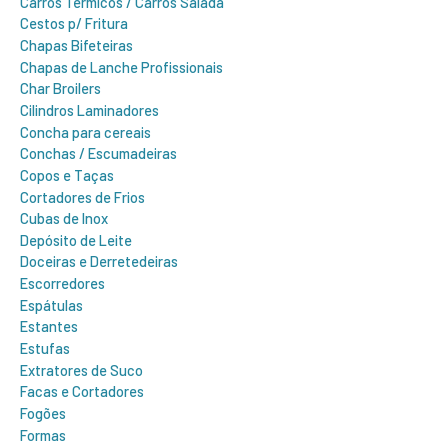
Carros Térmicos / Carros Salada
Cestos p/ Fritura
Chapas Bifeteiras
Chapas de Lanche Profissionais
Char Broilers
Cilindros Laminadores
Concha para cereais
Conchas / Escumadeiras
Copos e Taças
Cortadores de Frios
Cubas de Inox
Depósito de Leite
Doceiras e Derretedeiras
Escorredores
Espátulas
Estantes
Estufas
Extratores de Suco
Facas e Cortadores
Fogões
Formas