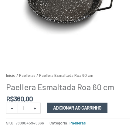
Início
/
Paelleras
/ Paellera Esmaltada Roa 60 cm
Paellera Esmaltada Roa 60 cm
R$
360,00
-
+
ADICIONAR AO CARRINHO
SKU:
7898045946666
Categoria:
Paelleras