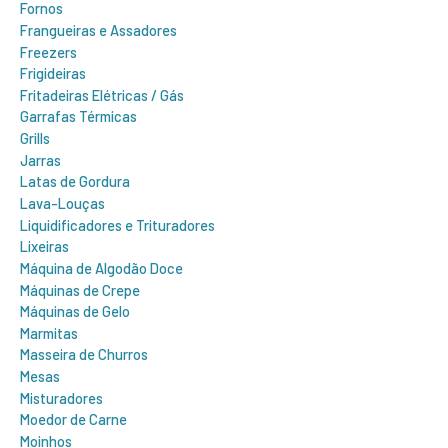
Fornos
Frangueiras e Assadores
Freezers
Frigideiras
Fritadeiras Elétricas / Gás
Garrafas Térmicas
Grills
Jarras
Latas de Gordura
Lava-Louças
Liquidificadores e Trituradores
Lixeiras
Máquina de Algodão Doce
Máquinas de Crepe
Máquinas de Gelo
Marmitas
Masseira de Churros
Mesas
Misturadores
Moedor de Carne
Moinhos