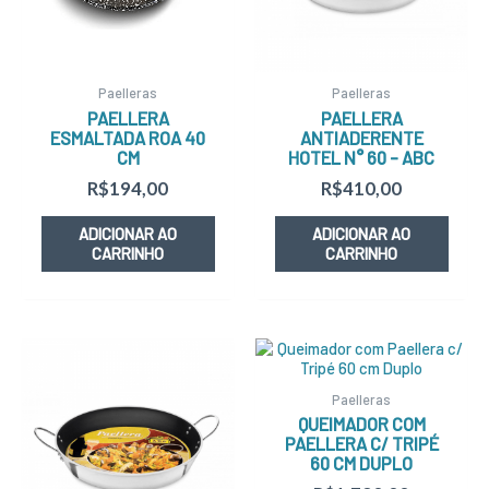
Paelleras
Paelleras
PAELLERA
PAELLERA
ESMALTADA ROA 40
ANTIADERENTE
CM
HOTEL N° 60 – ABC
R$
194,00
R$
410,00
ADICIONAR AO
ADICIONAR AO
CARRINHO
CARRINHO
Paelleras
QUEIMADOR COM
PAELLERA C/ TRIPÉ
60 CM DUPLO