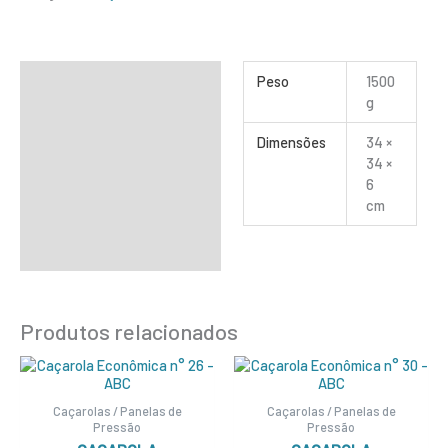
Informação adicional
Peso
1500
g
Dimensões
34 ×
34 ×
6
cm
Produtos relacionados
Caçarolas / Panelas de
Caçarolas / Panelas de
Pressão
Pressão