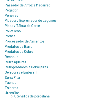
Passador de Arroz e Macarrão
Pegador
Peneiras
Picador / Espremedor de Legumes
Placa / Tábua de Corte
Polietileno
Prensa
Processador de Alimentos
Produtos de Barro
Produtos de Cobre
Rechaud
Refresqueiras
Refrigeradores e Cervejeiras
Seladoras e Embalafil
Serra Fita
Tachos
Talheres
Utensílios
Utensílios de porcelana