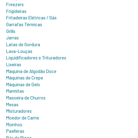
Freezers
Frigideiras
Fritadeiras Elétricas / Gás
Garrafas Térmicas
Grills
Jarras
Latas de Gordura
Lava-Louças
Liquidificadores e Trituradores
Lixeiras
Máquina de Algodão Doce
Máquinas de Crepe
Máquinas de Gelo
Marmitas
Masseira de Churros
Mesas
Misturadores
Moedor de Carne
Moinhos
Paelleras
Pás de Pizza