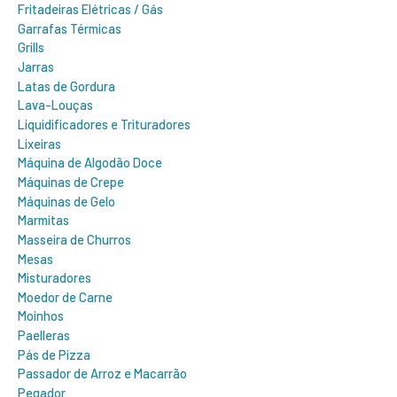
Fritadeiras Elétricas / Gás
Garrafas Térmicas
Grills
Jarras
Latas de Gordura
Lava-Louças
Liquidificadores e Trituradores
Lixeiras
Máquina de Algodão Doce
Máquinas de Crepe
Máquinas de Gelo
Marmitas
Masseira de Churros
Mesas
Misturadores
Moedor de Carne
Moinhos
Paelleras
Pás de Pizza
Passador de Arroz e Macarrão
Pegador