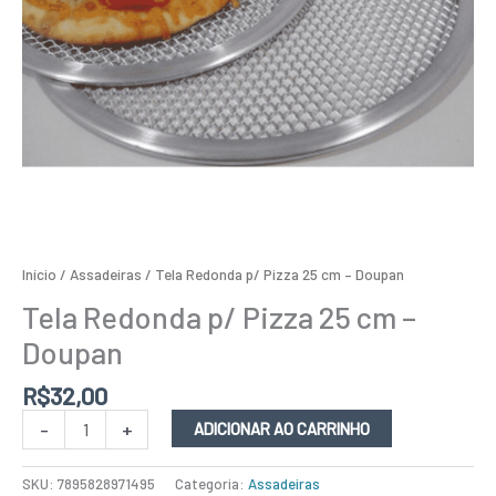
Início
/
Assadeiras
/ Tela Redonda p/ Pizza 25 cm – Doupan
Tela Redonda p/ Pizza 25 cm –
Doupan
R$
32,00
-
+
ADICIONAR AO CARRINHO
SKU:
7895828971495
Categoria:
Assadeiras