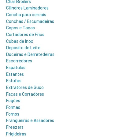
Char Broilers
Cilindros Laminadores
Concha para cereais
Conchas / Escumadeiras
Copos e Taças
Cortadores de Frios
Cubas de Inox
Depósito de Leite
Doceiras e Derretedeiras
Escorredores
Espátulas
Estantes
Estufas
Extratores de Suco
Facas e Cortadores
Fogões
Formas
Fornos
Frangueiras e Assadores
Freezers
Frigideiras