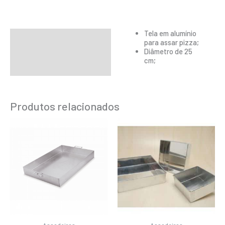
Tela em alumínio
Descrição
para assar pizza;
Diâmetro de 25
Informação adicional
cm;
Produtos relacionados