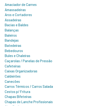
r
Amaciador de Carnes
:
Amassadeiras
Aros e Cortadores
Assadeiras
Bacias e Baldes
Balanças
Baleiros
Bandejas
Batedeiras
Bebedouros
Bules e Chaleiras
Caçarolas / Panelas de Pressão
Cafeteiras
Caixas Organizadoras
Caldeirões
Canecões
Carros Térmicos / Carros Salada
Cestos p/ Fritura
Chapas Bifeteiras
Chapas de Lanche Profissionais