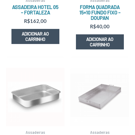
Assadeiras
Assadeiras
ASSADEIRA HOTEL 05
FORMA QUADRADA
– FORTALEZA
15×10 FUNDO FIXO –
DOUPAN
R$
162,00
R$
40,00
ADICIONAR AO
CARRINHO
ADICIONAR AO
CARRINHO
Assadeiras
Assadeiras