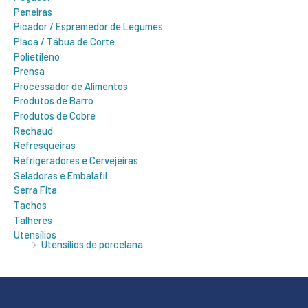
Peneiras
Picador / Espremedor de Legumes
Placa / Tábua de Corte
Polietileno
Prensa
Processador de Alimentos
Produtos de Barro
Produtos de Cobre
Rechaud
Refresqueiras
Refrigeradores e Cervejeiras
Seladoras e Embalafil
Serra Fita
Tachos
Talheres
Utensílios
Utensílios de porcelana