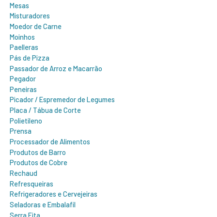
Mesas
Misturadores
Moedor de Carne
Moinhos
Paelleras
Pás de Pizza
Passador de Arroz e Macarrão
Pegador
Peneiras
Picador / Espremedor de Legumes
Placa / Tábua de Corte
Polietileno
Prensa
Processador de Alimentos
Produtos de Barro
Produtos de Cobre
Rechaud
Refresqueiras
Refrigeradores e Cervejeiras
Seladoras e Embalafil
Serra Fita