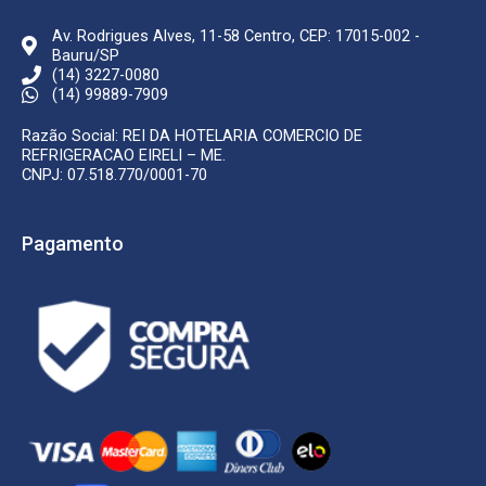
Av. Rodrigues Alves, 11-58 Centro, CEP: 17015-002 -
Bauru/SP
(14) 3227-0080
(14) 99889-7909
Razão Social: REI DA HOTELARIA COMERCIO DE
REFRIGERACAO EIRELI – ME.
CNPJ: 07.518.770/0001-70
Pagamento