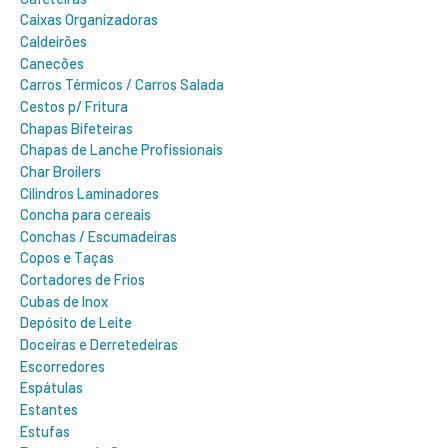
Caixas Organizadoras
Caldeirões
Canecões
Carros Térmicos / Carros Salada
Cestos p/ Fritura
Chapas Bifeteiras
Chapas de Lanche Profissionais
Char Broilers
Cilindros Laminadores
Concha para cereais
Conchas / Escumadeiras
Copos e Taças
Cortadores de Frios
Cubas de Inox
Depósito de Leite
Doceiras e Derretedeiras
Escorredores
Espátulas
Estantes
Estufas