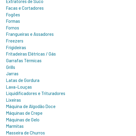
Extratores de Suco
Facas e Cortadores
Fogões
Formas
Fornos
Frangueiras e Assadores
Freezers
Frigideiras
Fritadeiras Elétricas / Gás
Garrafas Térmicas
Grills
Jarras
Latas de Gordura
Lava-Louças
Liquidificadores e Trituradores
Lixeiras
Máquina de Algodão Doce
Máquinas de Crepe
Máquinas de Gelo
Marmitas
Masseira de Churros