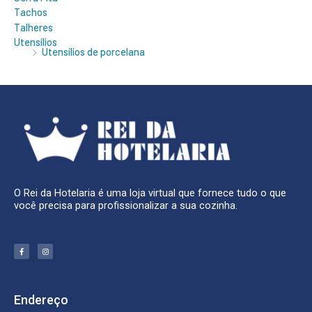
Tachos
Talheres
Utensílios
Utensílios de porcelana
O Rei da Hotelaria é uma loja virtual que fornece tudo o que
você precisa para profissionalizar a sua cozinha.
F
I
a
n
c
s
e
t
b
a
o
g
o
r
k
a
Endereço
-
m
f