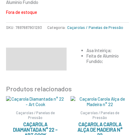
Alumínio Fundido
Fora de estoque
SKU:
7897687901293
Categoria:
Caçarolas / Panelas de Pressão
Asa Inteiriça;
Descrição
Feita de Alumínio
Fundido;
Informação adicional
Produtos relacionados
Caçarolas / Panelas de
Caçarolas / Panelas de
Pressão
Pressão
CAÇAROLA
CAÇAROLA CAROLA
DIAMANTADA N° 22 –
ALÇA DE MADEIRA N°