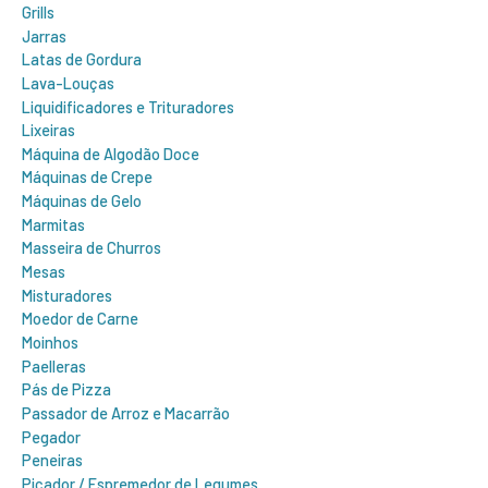
Grills
Jarras
Latas de Gordura
Lava-Louças
Liquidificadores e Trituradores
Lixeiras
Máquina de Algodão Doce
Máquinas de Crepe
Máquinas de Gelo
Marmitas
Masseira de Churros
Mesas
Misturadores
Moedor de Carne
Moinhos
Paelleras
Pás de Pizza
Passador de Arroz e Macarrão
Pegador
Peneiras
Picador / Espremedor de Legumes