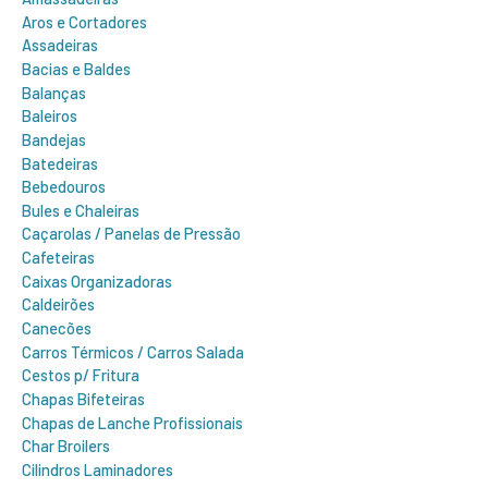
Aros e Cortadores
Assadeiras
Bacias e Baldes
Balanças
Baleiros
Bandejas
Batedeiras
Bebedouros
Bules e Chaleiras
Caçarolas / Panelas de Pressão
Cafeteiras
Caixas Organizadoras
Caldeirões
Canecões
Carros Térmicos / Carros Salada
Cestos p/ Fritura
Chapas Bifeteiras
Chapas de Lanche Profissionais
Char Broilers
Cilindros Laminadores