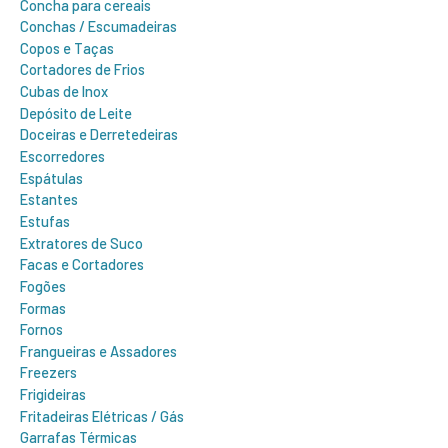
Concha para cereais
Conchas / Escumadeiras
Copos e Taças
Cortadores de Frios
Cubas de Inox
Depósito de Leite
Doceiras e Derretedeiras
Escorredores
Espátulas
Estantes
Estufas
Extratores de Suco
Facas e Cortadores
Fogões
Formas
Fornos
Frangueiras e Assadores
Freezers
Frigideiras
Fritadeiras Elétricas / Gás
Garrafas Térmicas