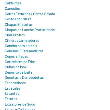
Caldeirões
Canecões
Carros Térmicos / Carros Salada
Cestos p/ Fritura
Chapas Bifeteiras
Chapas de Lanche Profissionais
Char Broilers
Cilindros Laminadores
Concha para cereais
Conchas / Escumadeiras
Copos e Taças
Cortadores de Frios
Cubas de Inox
Depósito de Leite
Doceiras e Derretedeiras
Escorredores
Espátulas
Estantes
Estufas
Extratores de Suco
Facas e Cortadores