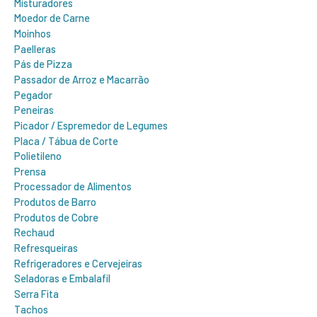
Misturadores
Moedor de Carne
Moinhos
Paelleras
Pás de Pizza
Passador de Arroz e Macarrão
Pegador
Peneiras
Picador / Espremedor de Legumes
Placa / Tábua de Corte
Polietileno
Prensa
Processador de Alimentos
Produtos de Barro
Produtos de Cobre
Rechaud
Refresqueiras
Refrigeradores e Cervejeiras
Seladoras e Embalafil
Serra Fita
Tachos