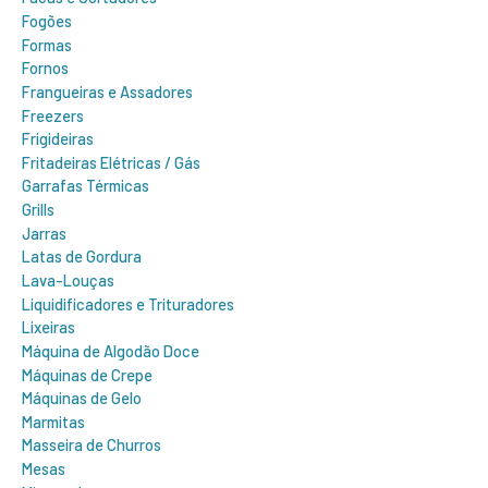
Fogões
Formas
Fornos
Frangueiras e Assadores
Freezers
Frigideiras
Fritadeiras Elétricas / Gás
Garrafas Térmicas
Grills
Jarras
Latas de Gordura
Lava-Louças
Liquidificadores e Trituradores
Lixeiras
Máquina de Algodão Doce
Máquinas de Crepe
Máquinas de Gelo
Marmitas
Masseira de Churros
Mesas