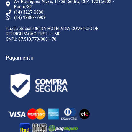
Av. Rodrigues Alves, 11-58 Centro, CEP: 17015-002 -
Bauru/SP
(14) 3227-0080
(14) 99889-7909
Razão Social: REI DA HOTELARIA COMERCIO DE
REFRIGERACAO EIRELI – ME.
CNPJ: 07.518.770/0001-70
Pagamento