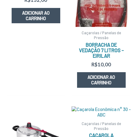
ADICIONAR AO
CARRINHO
Caçarolas / Panelas de
Pressão
BORRACHA DE
VEDAÇÃO 7 LITROS –
EIRILAR
R$
10,00
ADICIONAR AO
CARRINHO
Caçarolas / Panelas de
Pressão
CAÇAROLA