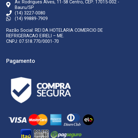
Av. Rodrigues Alves, 11-58 Centro, CEP: 17015-002 -
Bauru/SP
(14) 3227-0080
(14) 99889-7909
Razão Social: REI DA HOTELARIA COMERCIO DE
REFRIGERACAO EIRELI – ME.
CNPJ: 07.518.770/0001-70
Pagamento