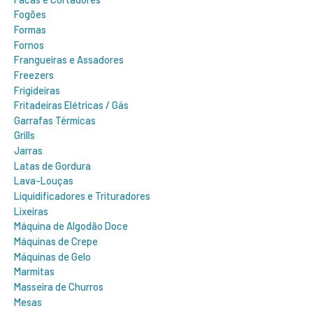
Fogões
Formas
Fornos
Frangueiras e Assadores
Freezers
Frigideiras
Fritadeiras Elétricas / Gás
Garrafas Térmicas
Grills
Jarras
Latas de Gordura
Lava-Louças
Liquidificadores e Trituradores
Lixeiras
Máquina de Algodão Doce
Máquinas de Crepe
Máquinas de Gelo
Marmitas
Masseira de Churros
Mesas