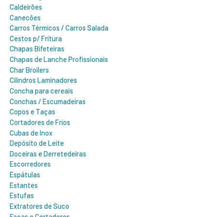
Caldeirões
Canecões
Carros Térmicos / Carros Salada
Cestos p/ Fritura
Chapas Bifeteiras
Chapas de Lanche Profissionais
Char Broilers
Cilindros Laminadores
Concha para cereais
Conchas / Escumadeiras
Copos e Taças
Cortadores de Frios
Cubas de Inox
Depósito de Leite
Doceiras e Derretedeiras
Escorredores
Espátulas
Estantes
Estufas
Extratores de Suco
Facas e Cortadores