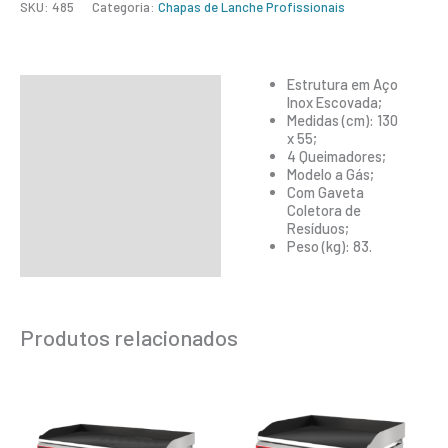
SKU:
485
Categoria:
Chapas de Lanche Profissionais
Estrutura em Aço
Descrição
Inox Escovada;
Medidas (cm): 130
Informação adicional
x 55;
4 Queimadores;
Modelo a Gás;
Com Gaveta
Coletora de
Resíduos;
Peso (kg): 83.
Produtos relacionados