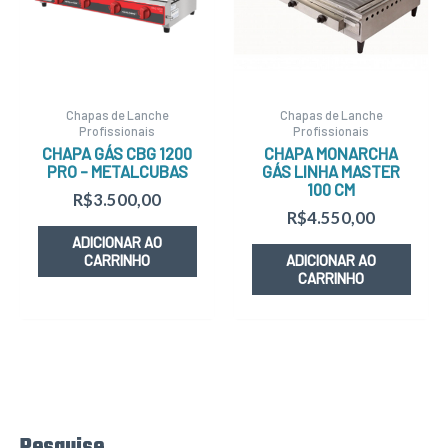
Chapas de Lanche
Chapas de Lanche
Profissionais
Profissionais
CHAPA GÁS CBG 1200
CHAPA MONARCHA
PRO – METALCUBAS
GÁS LINHA MASTER
100 CM
R$
3.500,00
R$
4.550,00
ADICIONAR AO
CARRINHO
ADICIONAR AO
CARRINHO
Pesquise
P