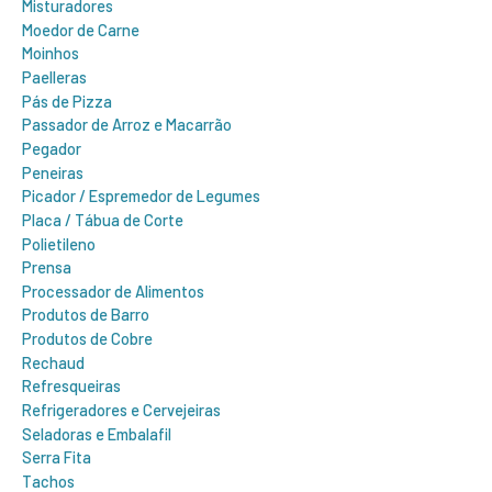
Misturadores
Moedor de Carne
Moinhos
Paelleras
Pás de Pizza
Passador de Arroz e Macarrão
Pegador
Peneiras
Picador / Espremedor de Legumes
Placa / Tábua de Corte
Polietileno
Prensa
Processador de Alimentos
Produtos de Barro
Produtos de Cobre
Rechaud
Refresqueiras
Refrigeradores e Cervejeiras
Seladoras e Embalafil
Serra Fita
Tachos