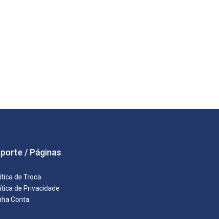
porte / Páginas
ítica de Troca
ítica de Privacidade
nha Conta