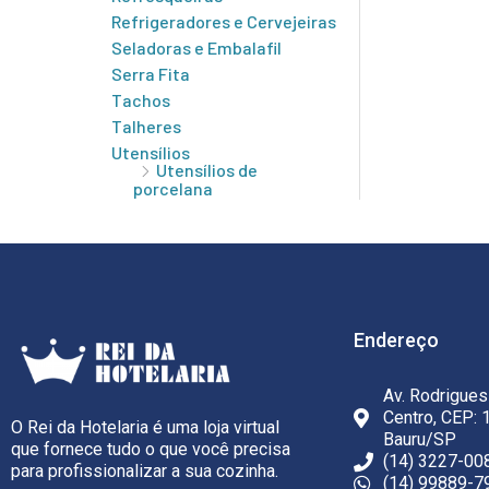
Refrigeradores e Cervejeiras
Seladoras e Embalafil
Serra Fita
Tachos
Talheres
Utensílios
Utensílios de
porcelana
Endereço
Av. Rodrigues
Centro, CEP: 
O Rei da Hotelaria é uma loja virtual
Bauru/SP
que fornece tudo o que você precisa
(14) 3227-00
para profissionalizar a sua cozinha.
(14) 99889-7