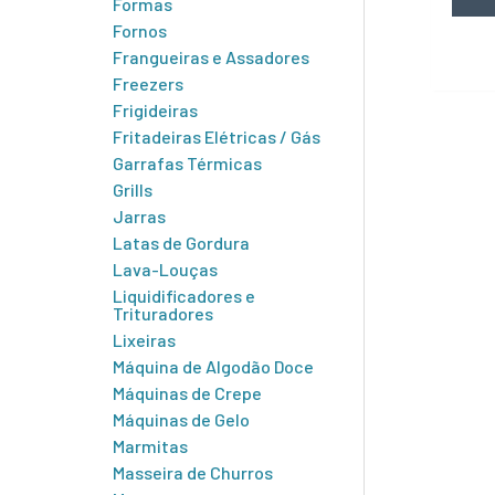
Formas
Fornos
Frangueiras e Assadores
Freezers
Frigideiras
Fritadeiras Elétricas / Gás
Garrafas Térmicas
Grills
Jarras
Latas de Gordura
Lava-Louças
Liquidificadores e
Trituradores
Lixeiras
Máquina de Algodão Doce
Máquinas de Crepe
Máquinas de Gelo
Marmitas
Masseira de Churros