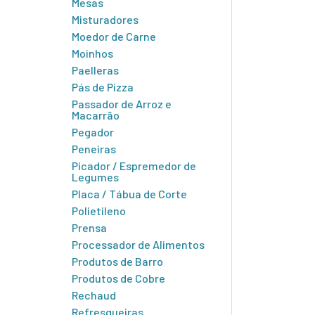
Mesas
Misturadores
Moedor de Carne
Moinhos
Paelleras
Pás de Pizza
Passador de Arroz e
Macarrão
Pegador
Peneiras
Picador / Espremedor de
Legumes
Placa / Tábua de Corte
Polietileno
Prensa
Processador de Alimentos
Produtos de Barro
Produtos de Cobre
Rechaud
Refresqueiras