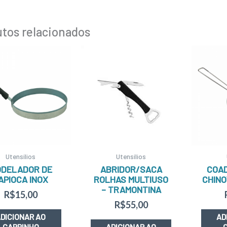
tos relacionados
Utensílios
Utensílios
DELADOR DE
ABRIDOR/SACA
COAD
APIOCA INOX
ROLHAS MULTIUSO
CHINOY
– TRAMONTINA
R$
15,00
R$
55,00
DICIONAR AO
AD
CARRINHO
ADICIONAR AO